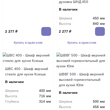
духовка ШНД 450
В наличии
Ширина
450 мм
Высота
840 мм
2 277 ₽
2 277 ₽
Купить в один клик
Купить в один клик
ШВС 400 - Шкаф верхний
стекло для кухни Ксюша
ШВВГ 500 - Шкаф верхний
высокий горизонтальный
В наличии
для кухни Юля
Ширина
400 мм
В наличии
Высота
716 мм
Глубина
314 мм
Ширина
500 мм
Высота
458 мм