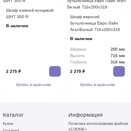
Шкаф нижний концевой
ШНТ 300 R
Шкаф верхний
бутылочница Евро Лайн
В наличии
Агат/Белый 716х200х318
В наличии
Ширина
200 мм
Высота
716 мм
Глубина
318 мм
2 275 ₽
2 279 ₽
Купить в один клик
Купить в один клик
Каталог
Информация
Кухни
Политика использования файлов
«COOKIE»
Гостиная