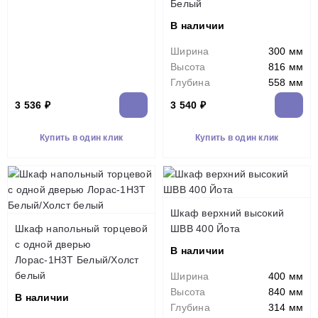
Белый
В наличии
Ширина
300 мм
Высота
816 мм
Глубина
558 мм
3 536 ₽
3 540 ₽
Купить в один клик
Купить в один клик
Шкаф верхний высокий
Шкаф напольный торцевой
ШВВ 400 Йота
с одной дверью
В наличии
Лорас-1Н3Т Белый/Холст
белый
Ширина
400 мм
Высота
840 мм
В наличии
Глубина
314 мм