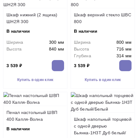
Шкаф нижний (2 ящика)
Шкаф верхний стекло ШВС
ШН2Я 300
800
В наличии
В наличии
Ширина
300 мм
Ширина
800 мм
Высота
840 мм
Высота
716 мм
Глубина
314 мм
3 539 ₽
3 539 ₽
Купить в один клик
Купить в один клик
Пенал настольный ШВП
400 Капля-Волна
Шкаф напольный торцевой
с одной дверью
В наличии
Бьянка-1Н3Т Дуб белый/