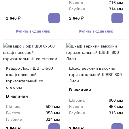
Высота
716 мм
Глубина
314 мм
2 646 ₽
2 646 ₽
Купить в один клик
Купить в один клик
Квадро Лофт ШВГС-500
Шкаф верхний высокий
шкаф навесной
горизонтальный ШВВГ 800
горизонтальный со
Лион
стеклом
В наличии
В наличии
Ширина
800 мм
Ширина
500 мм
Высота
458 мм
Высота
358 мм
Глубина
316 мм
Глубина
314 мм
2 646 ₽
2 646 ₽