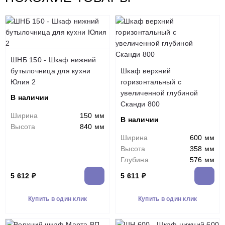
ШНБ 150 - Шкаф нижний
бутылочница для кухни
Шкаф верхний
Юлия 2
горизонтальный с
увеличенной глубиной
В наличии
Сканди 800
Ширина
150 мм
В наличии
Высота
840 мм
Ширина
600 мм
Высота
358 мм
Глубина
576 мм
5 612 ₽
5 611 ₽
Купить в один клик
Купить в один клик