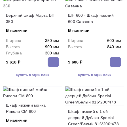
Верхний шкаф Марта ВП
ШН 600 - Шкаф нижний
350
600 Саванна
В наличии
В наличии
Ширина
350 мм
Ширина
600 мм
Высота
900 мм
Высота
840 мм
Глубина
300 мм
5 618 ₽
5 606 ₽
Купить в один клик
Купить в один клик
Шкаф нижний мойка
Риволи СМ 800
Шкаф нижний с 1-ой
дверцей Дублин Special
В наличии
Green/Белый 816*200*478