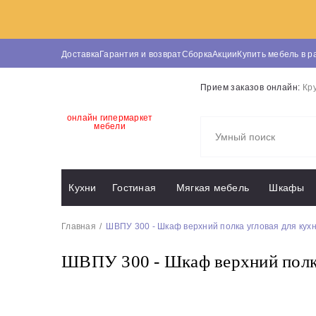
Доставка
Гарантия и возврат
Сборка
Акции
Купить мебель в р
Прием заказов онлайн:
Кр
онлайн гипермаркет
мебели
Кухни
Гостиная
Мягкая мебель
Шкафы
Главная
ШВПУ 300 - Шкаф верхний полка угловая для кух
ШВПУ 300 - Шкаф верхний полка