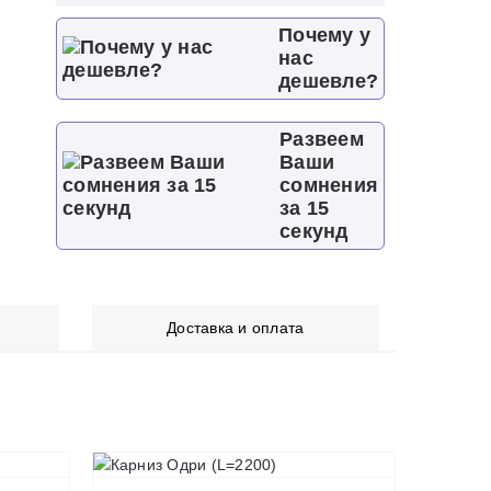
Почему у
нас
дешевле?
Развеем
Ваши
сомнения
за 15
секунд
Доставка и оплата