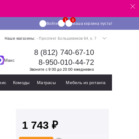
Войти
Ваша корзина пуста!
Наши магазины:
- Проспект Большевиков 64, к. 7
8 (812) 740-67-10
Макс
8-950-010-44-72
Звоните с 9:00 до 20:00 ежедневно
фис
Комоды
Матрасы
Мебель из ротанга
1 743 ₽