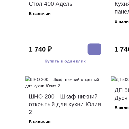
Стол 400 Адель
Кухн
пане
В наличии
В нал
1 740 ₽
1 74
Купить в один клик
ДП 5
ШНО 200 - Шкаф нижний
Дуся
открытый для кухни Юлия
В нал
2
В наличии