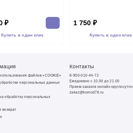
0 ₽
1 750 ₽
Купить в один клик
Купить в один клик
мация
Контакты
 использования файлов «COOKIE»
8-950-010-44-72
Ежедневно с 10.00 до 21.00
обработки персональных данных
Прием заказов онлайн круглосуто
zakaz@komod78.ru
на обработку персональных
и возврат
о