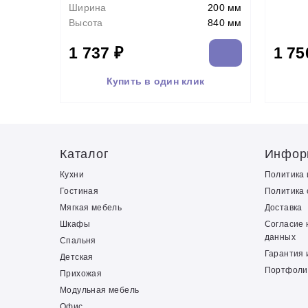
Ширина
200 мм
Высота
840 мм
1 737 ₽
1 75
Купить в один клик
Каталог
Инфор
Кухни
Политика
Гостиная
Политика 
Мягкая мебель
Доставка
Шкафы
Согласие 
данных
Спальня
Гарантия 
Детская
Портфоли
Прихожая
Модульная мебель
Офис