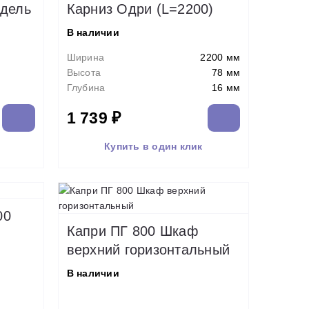
Адель
Карниз Одри (L=2200)
В наличии
Ширина
2200 мм
Высота
78 мм
Глубина
16 мм
1 739 ₽
Купить в один клик
00
Капри ПГ 800 Шкаф
верхний горизонтальный
В наличии