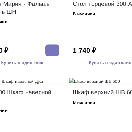
я Мария - Фальшь
Стол торцевой 300 
ль ШН
В наличии
ичии
0 ₽
1 740 ₽
Купить в один клик
Купить в один клик
00 Шкаф навесной
Шкаф верхний ШВ 6
В наличии
ичии