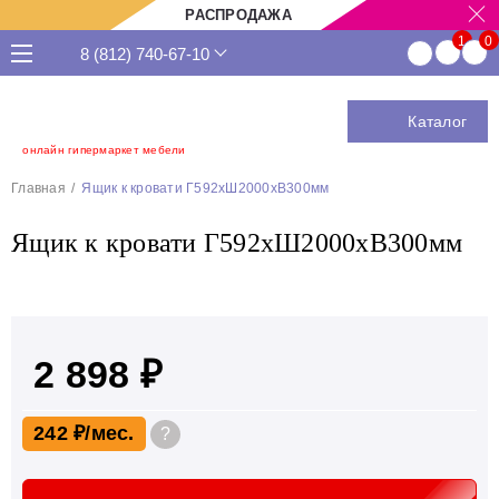
РАСПРОДАЖА
8 (812) 740-67-10
Каталог
онлайн гипермаркет мебели
Главная
Ящик к кровати Г592хШ2000хВ300мм
Ящик к кровати Г592хШ2000хВ300мм
2 898 ₽
242 ₽
?