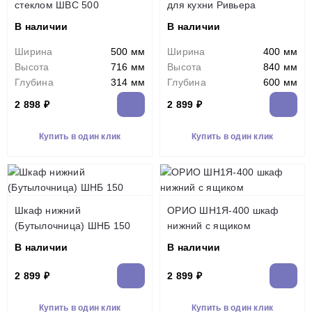
стеклом ШВС 500
для кухни Ривьера
В наличии
В наличии
Ширина
500 мм
Ширина
400 мм
Высота
716 мм
Высота
840 мм
Глубина
314 мм
Глубина
600 мм
2 898 ₽
2 899 ₽
Купить в один клик
Купить в один клик
Шкаф нижний
ОРИО ШН1Я-400 шкаф
(Бутылочница) ШНБ 150
нижний с ящиком
В наличии
В наличии
2 899 ₽
2 899 ₽
Купить в один клик
Купить в один клик