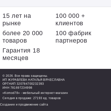
15 лет на
100 000 +
рынке
клиентов
более 20 000
100 фабрик
товаров
партнеров
Гарантия 18
месяцев
© 2026. Все права защищены.
ИП ЖУРАВЛЕВА НАТАЛЬЯ ВЯЧЕСЛАВНА
ОРГНИП 320784700232393
ИНН 781697234998
«Komod78» - мебельный интернет-магазин
Сегодня в продаже: 27193 ед. товаров
Создание и продвижение сайта