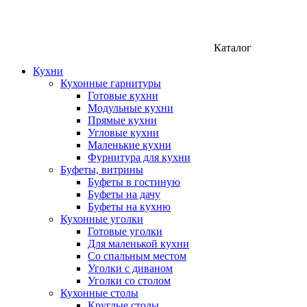
Каталог
Кухни
Кухонные гарнитуры
Готовые кухни
Модульные кухни
Прямые кухни
Угловые кухни
Маленькие кухни
Фурнитура для кухни
Буфеты, витрины
Буфеты в гостиную
Буфеты на дачу
Буфеты на кухню
Кухонные уголки
Готовые уголки
Для маленькой кухни
Со спальным местом
Уголки с диваном
Уголки со столом
Кухонные столы
Круглые столы