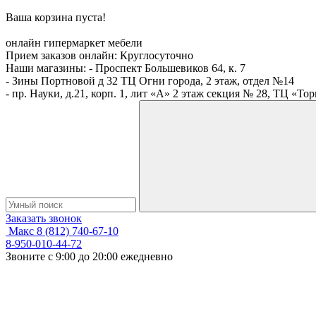
Ваша корзина пуста!
онлайн гипермаркет мебели
Прием заказов онлайн:
Круглосуточно
Наши магазины:
- Проспект Большевиков 64, к. 7
- Зины Портновой д 32 ТЦ Огни города, 2 этаж, отдел №14
- пр. Науки, д.21, корп. 1, лит «А» 2 этаж секция № 28, ТЦ «То
Заказать звонок
Макс
8 (812) 740-67-10
8-950-010-44-72
Звоните с 9:00 до 20:00 ежедневно