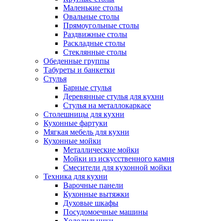
Маленькие столы
Овальные столы
Прямоугольные столы
Раздвижные столы
Раскладные столы
Стеклянные столы
Обеденные группы
Табуреты и банкетки
Стулья
Барные стулья
Деревянные стулья для кухни
Стулья на металлокаркасе
Столешницы для кухни
Кухонные фартуки
Мягкая мебель для кухни
Кухонные мойки
Металлические мойки
Мойки из искусственного камня
Смесители для кухонной мойки
Техника для кухни
Варочные панели
Кухонные вытяжки
Духовые шкафы
Посудомоечные машины
Холодильники