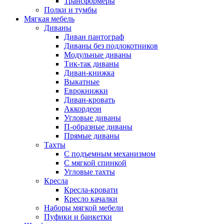
Трансформеры
Полки и тумбы
Мягкая мебель
Диваны
Диван пантограф
Диваны без подлокотников
Модульные диваны
Тик-так диваны
Диван-книжка
Выкатные
Еврокнижки
Диван-кровать
Аккордеон
Угловые диваны
П-образные диваны
Прямые диваны
Тахты
С подъемным механизмом
С мягкой спинкой
Угловые тахты
Кресла
Кресла-кровати
Кресло качалки
Наборы мягкой мебели
Пуфики и банкетки