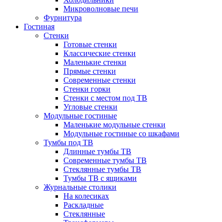
Микроволновые печи
Фурнитура
Гостиная
Стенки
Готовые стенки
Классические стенки
Маленькие стенки
Прямые стенки
Современные стенки
Стенки горки
Стенки с местом под ТВ
Угловые стенки
Модульные гостиные
Маленькие модульные стенки
Модульные гостиные со шкафами
Тумбы под ТВ
Длинные тумбы ТВ
Современные тумбы ТВ
Стеклянные тумбы ТВ
Тумбы ТВ с ящиками
Журнальные столики
На колесиках
Раскладные
Стеклянные