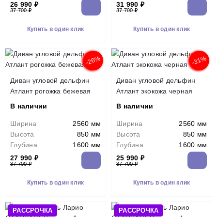
26 990 ₽
31 990 ₽
37 700 ₽
37 700 ₽
Купить в один клик
Купить в один клик
-26%
-31%
Диван угловой дельфин
Диван угловой дельфин
Атлант рогожка бежевая
Атлант экокожа черная
В наличии
В наличии
Ширина
2560 мм
Ширина
2560 мм
Высота
850 мм
Высота
850 мм
Глубина
1600 мм
Глубина
1600 мм
27 990 ₽
25 990 ₽
37 700 ₽
37 700 ₽
Купить в один клик
Купить в один клик
РАССРОЧКА
РАССРОЧКА