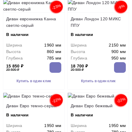
-23%
-9%
Диван еврокнижка Канна
Диван Лондон 120 МИКС
светло-серый
ППУ
В наличии
В наличии
Ширина
1960 мм
Ширина
2150 мм
Высота
860 мм
Высота
900 мм
Глубина
785 мм
Глубина
950 мм
15 850 ₽
18 700 ₽
20 500 ₽
20 500 ₽
Купить в один клик
Купить в один клик
-22%
-22%
Диван Евро темно-серый
Диван Евро бежевый
В наличии
В наличии
Ширина
1950 мм
Ширина
1950 мм