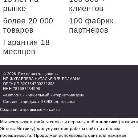
рынке
клиентов
более 20 000
100 фабрик
товаров
партнеров
Гарантия 18
месяцев
© 2026. Все права защищены.
ИП ЖУРАВЛЕВА НАТАЛЬЯ ВЯЧЕСЛАВНА
ОРГНИП 320784700232393
ИНН 781697234998
«Komod78» - мебельный интернет-магазин
Сегодня в продаже: 27093 ед. товаров
Создание и продвижение сайта
Мы используем файлы cookie и сервисы веб-аналитики (включая
Яндекс.Метрику) для улучшения работы сайта и анализа
посещаемости. Продолжая использовать сайт или нажимая