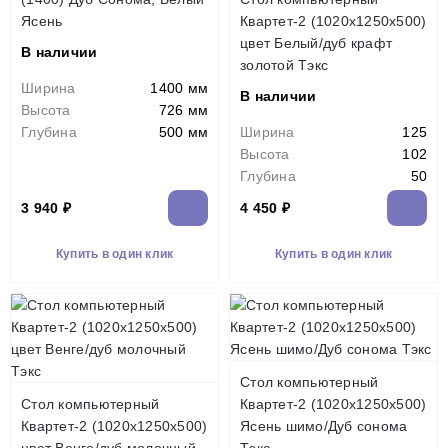
Ясень
Квартет-2 (1020х1250х500)
цвет Белый/дуб крафт
В наличии
золотой Тэкс
Ширина
1400 мм
В наличии
Высота
726 мм
Глубина
500 мм
Ширина
125
Высота
102
Глубина
50
3 940 ₽
4 450 ₽
Купить в один клик
Купить в один клик
Стол компьютерный
Стол компьютерный
Квартет-2 (1020х1250х500)
Квартет-2 (1020х1250х500)
Ясень шимо/Дуб сонома