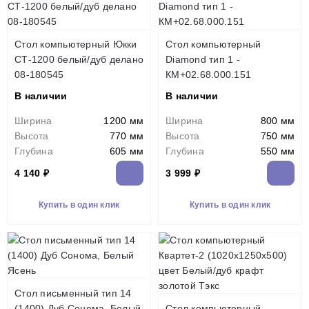
Стол компьютерный Юкки
Стол компьютерный
СТ-1200 белый/дуб делано
Diamond тип 1 -
08-180545
КМ+02.68.000.151
В наличии
В наличии
Ширина
1200 мм
Ширина
800 мм
Высота
770 мм
Высота
750 мм
Глубина
605 мм
Глубина
550 мм
4 140 ₽
3 999 ₽
Купить в один клик
Купить в один клик
Стол письменный тип 14
(1400) Дуб Сонома, Белый
Стол компьютерный