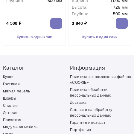
Глубина
600 мм
Ширина
1000 мм
Высота
726 мм
Глубина
500 мм
4 500 ₽
3 840 ₽
Купить в один клик
Купить в один клик
Каталог
Информация
Кухни
Политика использования файлов
«COOKIE»
Гостиная
Политика обработки
Мягкая мебель
персональных данных
Шкафы
Доставка
Спальня
Согласие на обработку
Детская
персональных данных
Прихожая
Гарантия и возврат
Модульная мебель
Портфолио