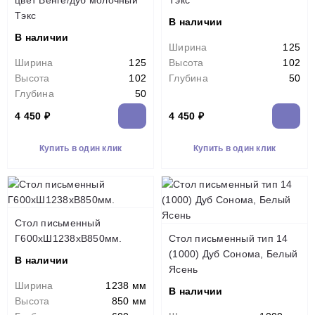
цвет Венге/дуб молочный
Тэкс
Тэкс
В наличии
В наличии
Ширина
125
Ширина
125
Высота
102
Высота
102
Глубина
50
Глубина
50
4 450 ₽
4 450 ₽
Купить в один клик
Купить в один клик
Стол письменный
Г600хШ1238хВ850мм.
Стол письменный тип 14
(1000) Дуб Сонома, Белый
В наличии
Ясень
Ширина
1238 мм
В наличии
Высота
850 мм