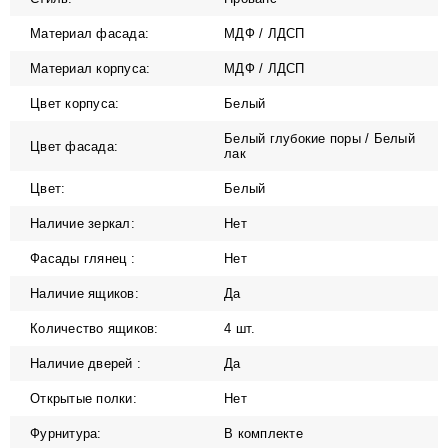
Материал фасада:
МДФ / ЛДСП
Материал корпуса:
МДФ / ЛДСП
Цвет корпуса:
Белый
Белый глубокие поры / Белый
Цвет фасада:
лак
Цвет:
Белый
Наличие зеркал:
Нет
Фасады глянец :
Нет
Наличие ящиков:
Да
Количество ящиков:
4 шт.
Наличие дверей :
Да
Открытые полки:
Нет
Фурнитура:
В комплекте