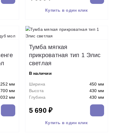
Купить в один клик
Тумба мягкая
венге
прикроватная тип 1 Элис
ол
светлая
В наличии
1252 мм
Ширина
450 мм
700 мм
Высота
430 мм
2032 мм
Глубина
430 мм
5 690 ₽
Купить в один клик