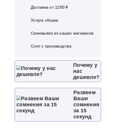
Доставка от 1200 ₽
Услуга сборки
Самовывоз из наших магазинов
Cнят с производства
Почему у
нас
дешевле?
Развеем
Ваши
сомнения
за 15
секунд