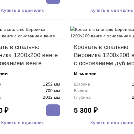
Купить в один клик
Купить в один клик
ать в спальню
Кровать в спальню
ника 1200х200 венге
Вероника 1200х200 
нованием венге
с основанием дуб м
ичии
В наличии
а
1252 мм
Ширина
700 мм
Высота
а
2032 мм
Глубина
0 ₽
5 300 ₽
Купить в один клик
Купить в один клик