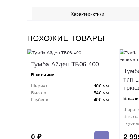
Характеристики
ПОХОЖИЕ ТОВАРЫ
Тумба Айден ТБ06-400
Тумб
В наличии
тип 
Ширина
400 мм
трюф
Высота
540 мм
В нал
Глубина
400 мм
Ширин
Высота
Глубин
0 ₽
2 99