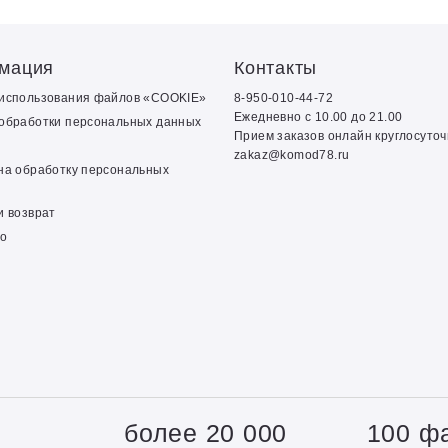
мация
Контакты
 использования файлов «COOKIE»
8-950-010-44-72
Ежедневно с 10.00 до 21.00
обработки персональных данных
Прием заказов онлайн круглосуто
zakaz@komod78.ru
на обработку персональных
и возврат
о
+
более 20 000
100 ф