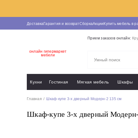
Доставка
Гарантия и возврат
Сборка
Акции
Купить мебель в р
Прием заказов онлайн:
Кр
онлайн гипермаркет
мебели
Кухни
Гостиная
Мягкая мебель
Шкафы
Главная
Шкаф-купе 3-х дверный Модерн-2 135 см
Шкаф-купе 3-х дверный Модерн-