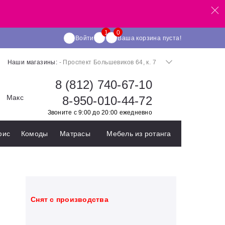
Войти
Ваша корзина пуста!
Наши магазины:
- Проспект Большевиков 64, к. 7
8 (812) 740-67-10
Макс
8-950-010-44-72
Звоните с 9:00 до 20:00 ежедневно
фис
Комоды
Матрасы
Мебель из ротанга
Cнят с производства