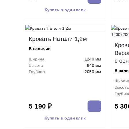
Купить в один клик
Кровать Натали 1,2м
Кров
В наличии
Веро
Ширина
1240 мм
с ос
Высота
840 мм
В нал
Глубина
2050 мм
Ширин
Высота
Глубин
5 190 ₽
5 30
Купить в один клик