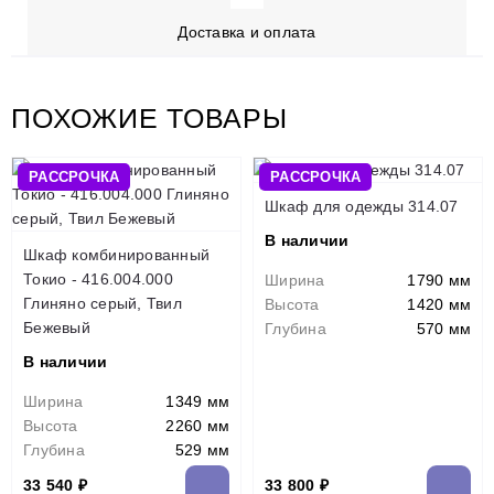
Доставка и оплата
ПОХОЖИЕ ТОВАРЫ
РАССРОЧКА
РАССРОЧКА
Шкаф для одежды 314.07
В наличии
Шкаф комбинированный
Токио - 416.004.000
Ширина
1790 мм
Глиняно серый, Твил
Высота
1420 мм
Бежевый
Глубина
570 мм
В наличии
Ширина
1349 мм
Высота
2260 мм
Глубина
529 мм
33 540 ₽
33 800 ₽