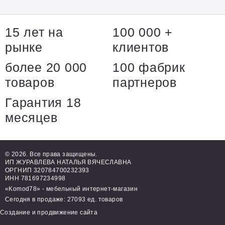
15 лет на
100 000 +
рынке
клиентов
более 20 000
100 фабрик
товаров
партнеров
Гарантия 18
месяцев
© 2026. Все права защищены.
ИП ЖУРАВЛЕВА НАТАЛЬЯ ВЯЧЕСЛАВНА
ОРГНИП 320784700232393
ИНН 781697234998
«Komod78» - мебельный интернет-магазин
Сегодня в продаже: 27093 ед. товаров
Создание и продвижение сайта