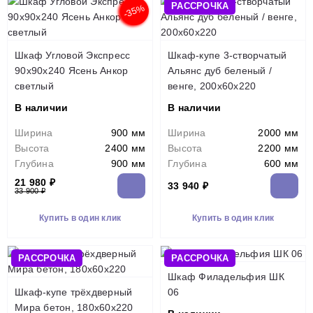
РАССРОЧКА
-35%
Шкаф Угловой Экспресс
Шкаф-купе 3-створчатый
90х90х240 Ясень Анкор
Альянс дуб беленый /
светлый
венге, 200х60х220
В наличии
В наличии
Ширина
900 мм
Ширина
2000 мм
Высота
2400 мм
Высота
2200 мм
Глубина
900 мм
Глубина
600 мм
21 980 ₽
33 940 ₽
33 900 ₽
Купить в один клик
Купить в один клик
РАССРОЧКА
РАССРОЧКА
Шкаф Филадельфия ШК
Шкаф-купе трёхдверный
06
Мира бетон, 180х60х220