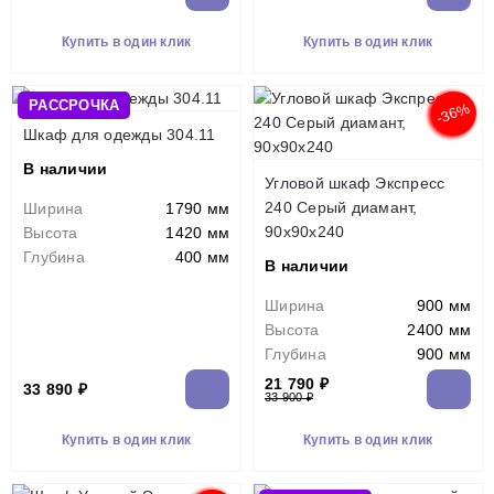
Купить в один клик
Купить в один клик
РАССРОЧКА
-36%
Шкаф для одежды 304.11
В наличии
Угловой шкаф Экспресс
240 Серый диамант,
Ширина
1790 мм
90х90х240
Высота
1420 мм
Глубина
400 мм
В наличии
Ширина
900 мм
Высота
2400 мм
Глубина
900 мм
21 790 ₽
33 890 ₽
33 900 ₽
Купить в один клик
Купить в один клик