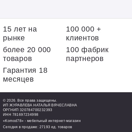
15 лет на
100 000 +
рынке
клиентов
более 20 000
100 фабрик
товаров
партнеров
Гарантия 18
месяцев
© 2026. Все права защищены.
ИП ЖУРАВЛЕВА НАТАЛЬЯ ВЯЧЕСЛАВНА
ОРГНИП 320784700232393
ИНН 781697234998
«Komod78» - мебельный интернет-магазин
Сегодня в продаже: 27193 ед. товаров