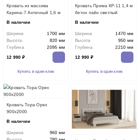
Кровать из массива
Кровать Прима КР-11 1,4 м
Карина-7 Античный 1,6 м
бетон пайн светлый
В наличии
В наличии
Ширина
1700 мм
Ширина
1470 мм
Высота
820 мм
Высота
950 мм
Глубина
2095 мм
Глубина
2210 мм
12 990 ₽
12 990 ₽
Купить в один клик
Купить в один клик
Кровать Тора Орех
900х2000
В наличии
Ширина
960 мм
Высота
780 мм