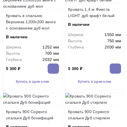
Кровать 1,4 м Фиеста
Кровать в спальню
LIGHT дуб крафт белый
Вероника 1200х200 венге
В наличии
с основанием дуб мол
Ширина
1550 мм
В наличии
Высота
750 мм
Ширина
1252 мм
Глубина
2030 мм
Высота
700 мм
Глубина
2032 мм
5 300 ₽
5 300 ₽
Купить в один клик
Купить в один клик
Кровать 900 Соренто
Кровать 900 Соренто
спальня Дуб бонифаций
спальня Дуб стирлинг
В наличии
В наличии