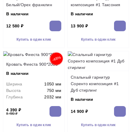
Белый/Орех франклин
композиция #1 Таксония
В наличии
В наличии
12 580 ₽
13 900 ₽
Купить в один клик
Купить в один клик
-48%
Кровать Фиеста 900*2000
В наличии
Спальный гарнитур
Соренто композиция #1
Ширина
1050 мм
Дуб стирлинг
Высота
750 мм
Глубина
2032 мм
В наличии
4 390 ₽
14 900 ₽
8 480 ₽
Купить в один клик
Купить в один клик