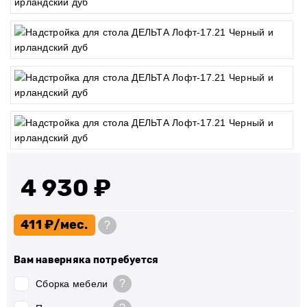
4 930 ₽
411 ₽
?
Вам наверняка потребуется
?
Сборка мебели