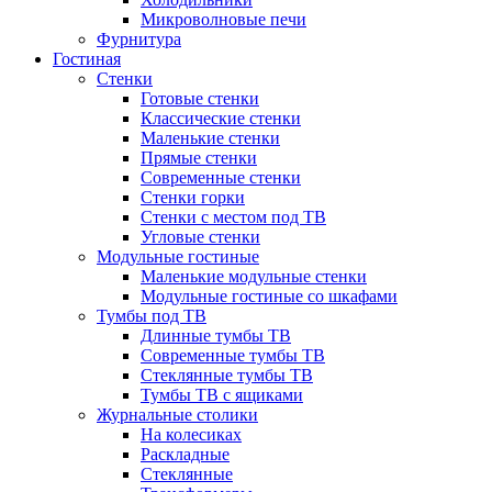
Микроволновые печи
Фурнитура
Гостиная
Стенки
Готовые стенки
Классические стенки
Маленькие стенки
Прямые стенки
Современные стенки
Стенки горки
Стенки с местом под ТВ
Угловые стенки
Модульные гостиные
Маленькие модульные стенки
Модульные гостиные со шкафами
Тумбы под ТВ
Длинные тумбы ТВ
Современные тумбы ТВ
Стеклянные тумбы ТВ
Тумбы ТВ с ящиками
Журнальные столики
На колесиках
Раскладные
Стеклянные