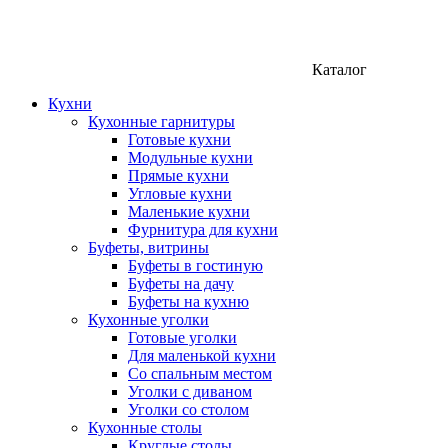
Каталог
Кухни
Кухонные гарнитуры
Готовые кухни
Модульные кухни
Прямые кухни
Угловые кухни
Маленькие кухни
Фурнитура для кухни
Буфеты, витрины
Буфеты в гостиную
Буфеты на дачу
Буфеты на кухню
Кухонные уголки
Готовые уголки
Для маленькой кухни
Со спальным местом
Уголки с диваном
Уголки со столом
Кухонные столы
Круглые столы