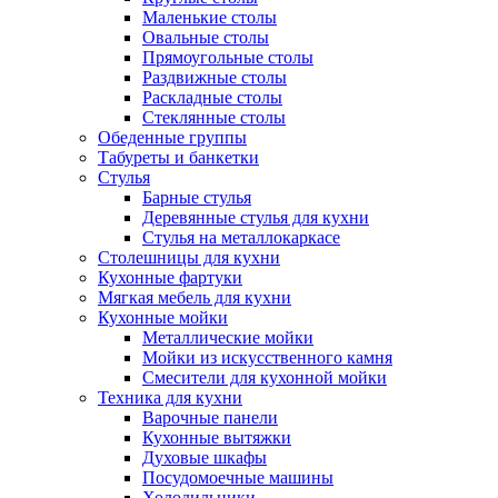
Маленькие столы
Овальные столы
Прямоугольные столы
Раздвижные столы
Раскладные столы
Стеклянные столы
Обеденные группы
Табуреты и банкетки
Стулья
Барные стулья
Деревянные стулья для кухни
Стулья на металлокаркасе
Столешницы для кухни
Кухонные фартуки
Мягкая мебель для кухни
Кухонные мойки
Металлические мойки
Мойки из искусственного камня
Смесители для кухонной мойки
Техника для кухни
Варочные панели
Кухонные вытяжки
Духовые шкафы
Посудомоечные машины
Холодильники