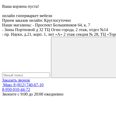
Ваша корзина пуста!
онлайн гипермаркет мебели
Прием заказов онлайн:
Круглосуточно
Наши магазины:
- Проспект Большевиков 64, к. 7
- Зины Портновой д 32 ТЦ Огни города, 2 этаж, отдел №14
- пр. Науки, д.21, корп. 1, лит «А» 2 этаж секция № 28, ТЦ «То
Заказать звонок
Макс
8 (812) 740-67-10
8-950-010-44-72
Звоните с 9:00 до 20:00 ежедневно