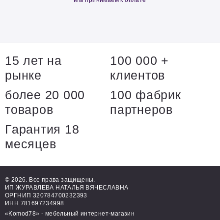
Мы принимаем к оплате
15 лет на
100 000 +
рынке
клиентов
более 20 000
100 фабрик
товаров
партнеров
Гарантия 18
месяцев
© 2026. Все права защищены.
ИП ЖУРАВЛЕВА НАТАЛЬЯ ВЯЧЕСЛАВНА
ОРГНИП 320784700232393
ИНН 781697234998
«Komod78» - мебельный интернет-магазин