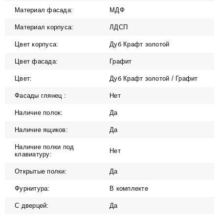
Материал фасада:
МДФ
Материал корпуса:
ЛДСП
Цвет корпуса:
Дуб Крафт золотой
Цвет фасада:
Графит
Цвет:
Дуб Крафт золотой / Графит
Фасады глянец :
Нет
Наличие полок:
Да
Наличие ящиков:
Да
Наличие полки под
Нет
клавиатуру:
Открытые полки:
Да
Фурнитура:
В комплекте
С дверцей:
Да