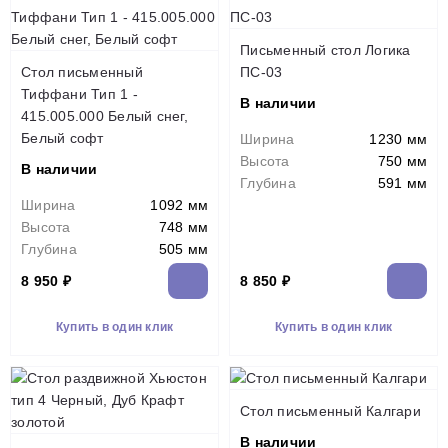
Письменный стол Логика
Стол письменный
ПС-03
Тиффани Тип 1 -
В наличии
415.005.000 Белый снег,
Белый софт
Ширина
1230 мм
Высота
750 мм
В наличии
Глубина
591 мм
Ширина
1092 мм
Высота
748 мм
Глубина
505 мм
8 950 ₽
8 850 ₽
Купить в один клик
Купить в один клик
Стол письменный Калгари
В наличии