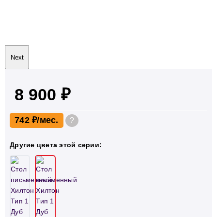
Next
8 900 ₽
742 ₽
?
Другие цвета этой серии: