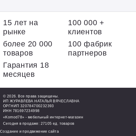
15 лет на
100 000 +
рынке
клиентов
более 20 000
100 фабрик
товаров
партнеров
Гарантия 18
месяцев
© 2026. Все права защищены.
ИП ЖУРАВЛЕВА НАТАЛЬЯ ВЯЧЕСЛАВНА
ОРГНИП 320784700232393
ИНН 781697234998
«Komod78» - мебельный интернет-магазин
Сегодня в продаже: 27105 ед. товаров
Создание и продвижение сайта