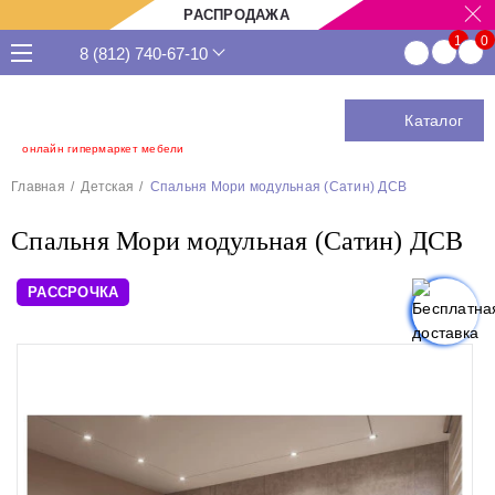
РАСПРОДАЖА
8 (812) 740-67-10
Каталог
онлайн гипермаркет мебели
Главная
Детская
Спальня Мори модульная (Сатин) ДСВ
Спальня Мори модульная (Сатин) ДСВ
РАССРОЧКА