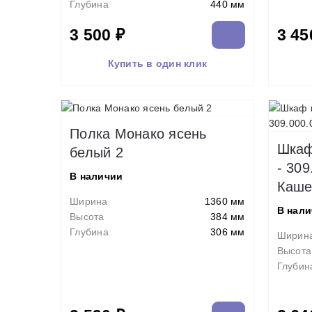
Глубина
440 мм
3 500 ₽
3 45
Купить в один клик
Полка Монако ясень
Шкаф
белый 2
- 30
В наличии
Каше
Ширина
1360 мм
В нал
Высота
384 мм
Глубина
306 мм
Ширин
Высота
Глубин