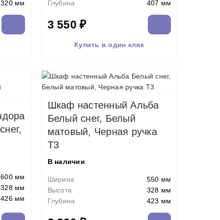
320 мм
Глубина
407 мм
3 550 ₽
Купить в один клик
Шкаф настенный Альба
ндора
Белый снег, Белый
снег,
матовый, Черная ручка
Т3
В наличии
600 мм
Ширина
550 мм
328 мм
Высота
328 мм
426 мм
Глубина
423 мм