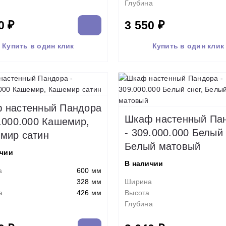
Глубина
0 ₽
3 550 ₽
Купить в один клик
Купить в один клик
 настенный Пандора
Шкаф настенный Па
9.000.000 Кашемир,
- 309.000.000 Белый 
мир сатин
Белый матовый
ичии
В наличии
а
600 мм
328 мм
Ширина
а
426 мм
Высота
Глубина