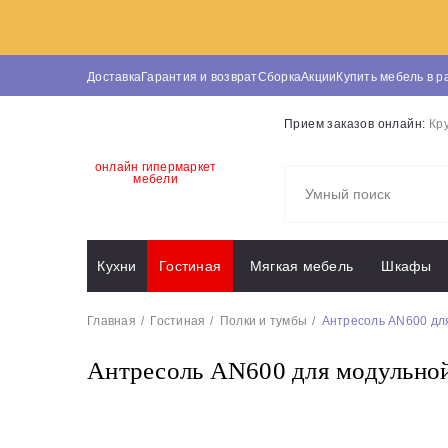
Доставка
Гарантия и возврат
Сборка
Акции
Купить мебель в р
Прием заказов онлайн:
Кр
онлайн гипермаркет
мебели
Кухни
Гостиная
Мягкая мебель
Шкафы
Главная
Гостиная
Полки и тумбы
Антресоль AN600 дл
Антресоль AN600 для модульной