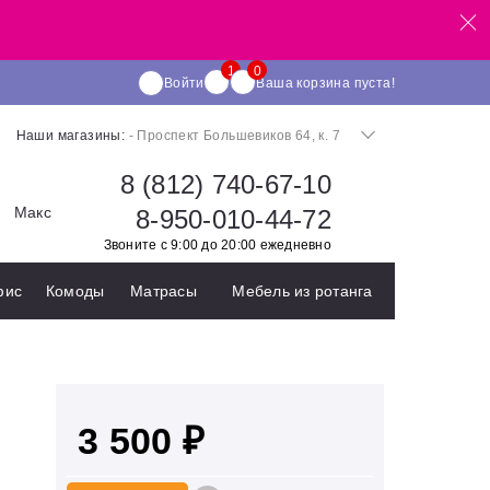
Войти
Ваша корзина пуста!
Наши магазины:
- Проспект Большевиков 64, к. 7
8 (812) 740-67-10
Макс
8-950-010-44-72
Звоните с 9:00 до 20:00 ежедневно
фис
Комоды
Матрасы
Мебель из ротанга
3 500 ₽