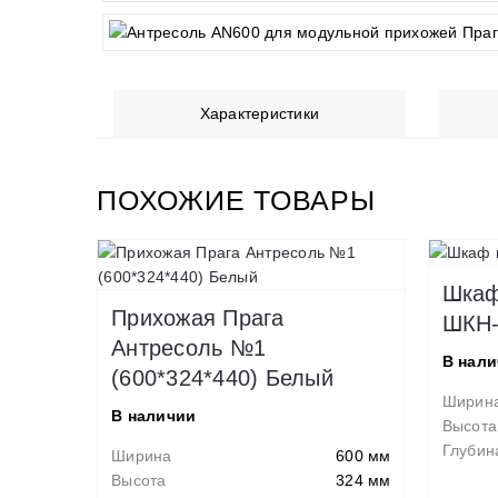
Характеристики
ПОХОЖИЕ ТОВАРЫ
Шкаф
Прихожая Прага
ШКН-
Антресоль №1
В нал
(600*324*440) Белый
Ширин
В наличии
Высота
Глубин
Ширина
600 мм
Высота
324 мм