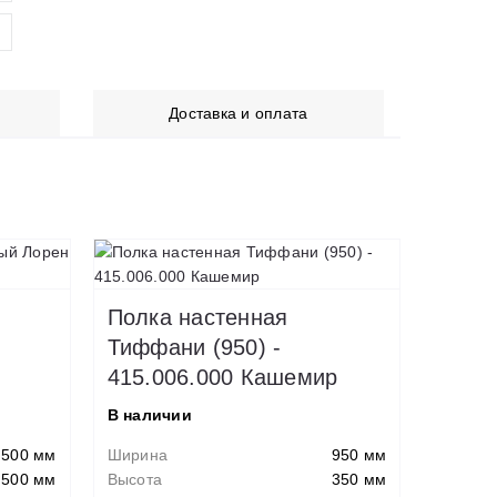
Доставка и оплата
Полка настенная
Тиффани (950) -
415.006.000 Кашемир
В наличии
500 мм
Ширина
950 мм
500 мм
Высота
350 мм