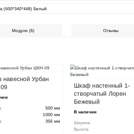
Модули (6)
Отзывы
 навесной Урбан
Шкаф настенный 1-
09
створчатый Лорен
ичии
Бежевый
а
500 мм
В наличии
1000 мм
а
356 мм
Ширина
Высота