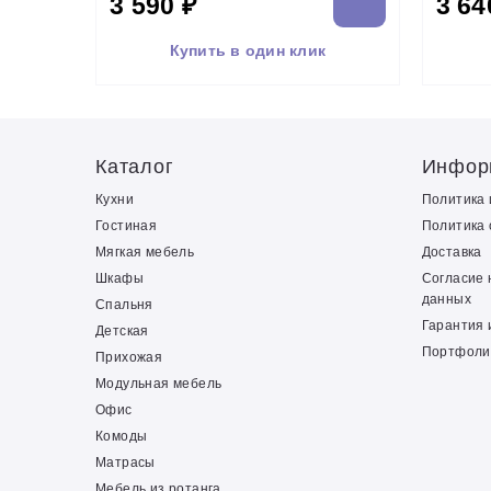
3 590 ₽
3 64
Купить в один клик
Каталог
Инфор
Кухни
Политика
Гостиная
Политика 
Мягкая мебель
Доставка
Шкафы
Согласие 
данных
Спальня
Гарантия 
Детская
Портфоли
Прихожая
Модульная мебель
Офис
Комоды
Матрасы
Мебель из ротанга