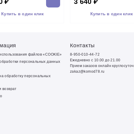
0 ₽
3 640 ₽
Купить в один клик
Купить в один клик
мация
Контакты
 использования файлов «COOKIE»
8-950-010-44-72
Ежедневно с 10.00 до 21.00
обработки персональных данных
Прием заказов онлайн круглосуто
zakaz@komod78.ru
на обработку персональных
и возврат
о