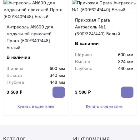
Прихожая Прага
Антресоль AN600 для
Антресоль №1
модульной прихожей
(600*324*440) Белый
Прага (600*340*448)
В наличии
Белый
Ширина
600 мм
В наличии
Высота
324 мм
Ширина
600 мм
Глубина
440 мм
Высота
340 мм
Глубина
448 мм
3 500 ₽
3 500 ₽
Купить в один клик
Купить в один клик
Каталог
Информация