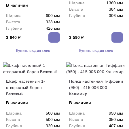
Ширина
1360 мм
В наличии
Высота
384 мм
Ширина
600 мм
Глубина
306 мм
Высота
328 мм
Глубина
426 мм
3 640 ₽
3 590 ₽
Купить в один клик
Купить в один клик
Шкаф настенный 1-
Полка настенная Тиффани
створчатый Лорен
(950) - 415.006.000
Бежевый
Кашемир
В наличии
В наличии
Ширина
500 мм
Ширина
950 мм
Высота
500 мм
Высота
350 мм
Глубина
320 мм
Глубина
407 мм