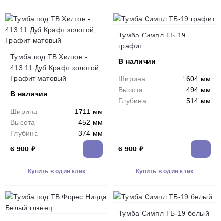
Тумба Симпл ТБ-19
графит
Тумба под ТВ Хилтон -
В наличии
413.11 Дуб Крафт золотой,
Графит матовый
Ширина
1604 мм
Высота
494 мм
В наличии
Глубина
514 мм
Ширина
1711 мм
Высота
452 мм
Глубина
374 мм
6 900 ₽
6 900 ₽
Купить в один клик
Купить в один клик
Тумба Симпл ТБ-19 белый