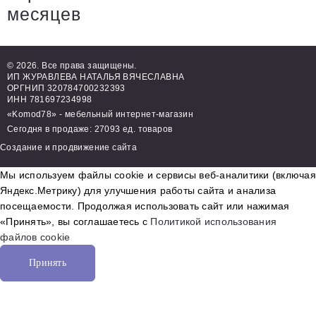
месяцев
© 2026. Все права защищены.
ИП ЖУРАВЛЕВА НАТАЛЬЯ ВЯЧЕСЛАВНА
ОРГНИП 320784700232393
ИНН 781697234998
«Komod78» - мебельный интернет-магазин
Сегодня в продаже: 27093 ед. товаров
Создание и продвижение сайта
Мы используем файлы cookie и сервисы веб-аналитики (включая
Яндекс.Метрику) для улучшения работы сайта и анализа
посещаемости. Продолжая использовать сайт или нажимая
«Принять», вы соглашаетесь с
Политикой использования
файлов cookie
Принять