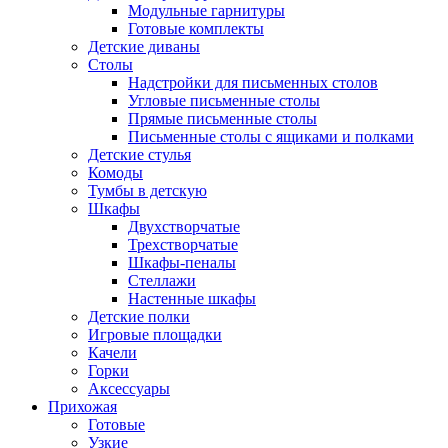
Модульные гарнитуры
Готовые комплекты
Детские диваны
Столы
Надстройки для письменных столов
Угловые письменные столы
Прямые письменные столы
Письменные столы с ящиками и полками
Детские стулья
Комоды
Тумбы в детскую
Шкафы
Двухстворчатые
Трехстворчатые
Шкафы-пеналы
Стеллажи
Настенные шкафы
Детские полки
Игровые площадки
Качели
Горки
Аксессуары
Прихожая
Готовые
Узкие