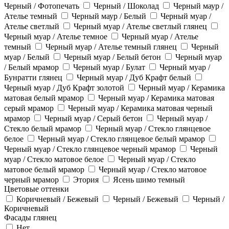
Черный / Фотопечать
Черный / Шоколад
Черный маур /
Ателье темный
Черный маур / Белый
Черный муар /
Ателье светлый
Черный муар / Ателье светлый глянец
Черный муар / Ателье темное
Черный муар / Ателье
темный
Черный муар / Ателье темный глянец
Черный
муар / Белый
Черный муар / Белый бетон
Черный муар
/ Белый мрамор
Черный муар / Булат
Черный муар /
Бунратти глянец
Черный муар / Дуб Крафт белый
Черный муар / Дуб Крафт золотой
Черный муар / Керамика
матовая белый мрамор
Черный муар / Керамика матовая
серый мрамор
Черный муар / Керамика матовая черный
мрамор
Черный муар / Серый бетон
Черный муар /
Стекло белый мрамор
Черный муар / Стекло глянцевое
белое
Черный муар / Стекло глянцевое белый мрамор
Черный муар / Стекло глянцевое черный мрамор
Черный
муар / Стекло матовое белое
Черный муар / Стекло
матовое белый мрамор
Черный муар / Стекло матовое
черный мрамор
Этория
Ясень шимо темный
Цветовые оттенки
Коричневый / Бежевый
Черный / Бежевый
Черный /
Коричневый
Фасады глянец
Нет