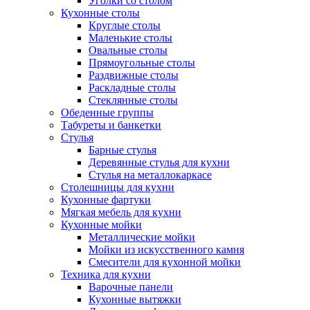
Уголки со столом
Кухонные столы
Круглые столы
Маленькие столы
Овальные столы
Прямоугольные столы
Раздвижные столы
Раскладные столы
Стеклянные столы
Обеденные группы
Табуреты и банкетки
Стулья
Барные стулья
Деревянные стулья для кухни
Стулья на металлокаркасе
Столешницы для кухни
Кухонные фартуки
Мягкая мебель для кухни
Кухонные мойки
Металлические мойки
Мойки из искусственного камня
Смесители для кухонной мойки
Техника для кухни
Варочные панели
Кухонные вытяжки