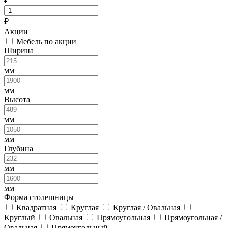
₽
Акции
Мебель по акции
Ширина
мм
мм
Высота
мм
мм
Глубина
мм
мм
Форма столешницы
Квадратная
Круглая
Круглая / Овальная
Круглый
Овальная
Прямоугольная
Прямоугольная /
Овальная
Прямоугольный