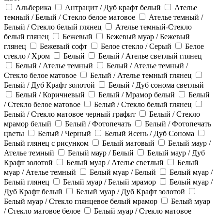
Альберика
Антрацит / Дуб крафт белый
Ателье
темный / Белый / Стекло белое матовое
Ателье темный /
Белый / Стекло белый глянец
Ателье темный-Стекло
белый глянец
Бежевый
Бежевый муар / Бежевый
глянец
Бежевый софт
Белое стекло / Серый
Белое
стекло / Хром
Белый
Белый / Ателье светлый глянец
Белый / Ателье темный
Белый / Ателье темный /
Стекло белое матовое
Белый / Ателье темный глянец
Белый / Дуб Крафт золотой
Белый / Дуб сонома светлый
Белый / Коричневый
Белый / Мрамор белый
Белый
/ Стекло белое матовое
Белый / Стекло белый глянец
Белый / Стекло матовое черный графит
Белый / Стекло
мрамор белый
Белый / Фотопечать
Белый / Фотопечать
цветы
Белый / Черный
Белый Ясень / Дуб Сонома
Белый глянец с рисунком
Белый матовый
Белый маур /
Ателье темный
Белый маур / Белый
Белый маур / Дуб
Крафт золотой
Белый муар / Ателье светлый
Белый
муар / Ателье темный
Белый муар / Белый
Белый муар /
Белый глянец
Белый муар / Белый мрамор
Белый муар /
Дуб Крафт белый
Белый муар / Дуб Крафт золотой
Белый муар / Стекло глянцевое белый мрамор
Белый муар
/ Стекло матовое белое
Белый муар / Стекло матовое