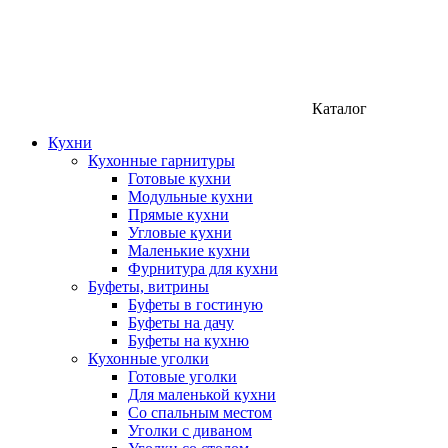
Каталог
Кухни
Кухонные гарнитуры
Готовые кухни
Модульные кухни
Прямые кухни
Угловые кухни
Маленькие кухни
Фурнитура для кухни
Буфеты, витрины
Буфеты в гостиную
Буфеты на дачу
Буфеты на кухню
Кухонные уголки
Готовые уголки
Для маленькой кухни
Со спальным местом
Уголки с диваном