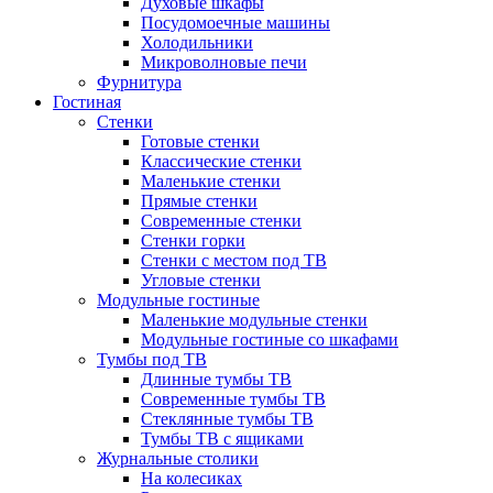
Духовые шкафы
Посудомоечные машины
Холодильники
Микроволновые печи
Фурнитура
Гостиная
Стенки
Готовые стенки
Классические стенки
Маленькие стенки
Прямые стенки
Современные стенки
Стенки горки
Стенки с местом под ТВ
Угловые стенки
Модульные гостиные
Маленькие модульные стенки
Модульные гостиные со шкафами
Тумбы под ТВ
Длинные тумбы ТВ
Современные тумбы ТВ
Стеклянные тумбы ТВ
Тумбы ТВ с ящиками
Журнальные столики
На колесиках