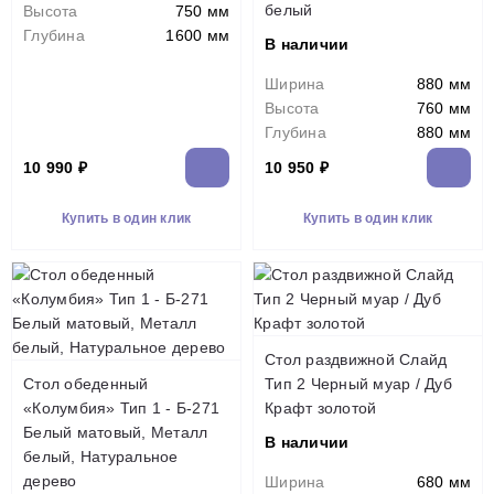
белый
Высота
750 мм
Глубина
1600 мм
В наличии
Ширина
880 мм
Высота
760 мм
Глубина
880 мм
10 990 ₽
10 950 ₽
Купить в один клик
Купить в один клик
Стол раздвижной Слайд
Стол обеденный
Тип 2 Черный муар / Дуб
«Колумбия» Тип 1 - Б-271
Крафт золотой
Белый матовый, Металл
В наличии
белый, Натуральное
дерево
Ширина
680 мм