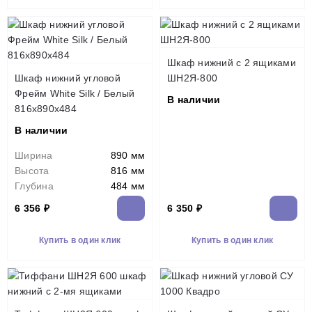
Шкаф нижний с 2 ящиками
Шкаф нижний угловой
ШН2Я-800
Фрейм White Silk / Белый
В наличии
816х890х484
В наличии
Ширина
890 мм
Высота
816 мм
Глубина
484 мм
6 356 ₽
6 350 ₽
Купить в один клик
Купить в один клик