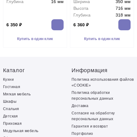
Глубина
16 мм
Ширина
350 мм
Высота
716 мм
Глубина
318 мм
6 350 ₽
6 360 ₽
Купить в один клик
Купить в один клик
Каталог
Информация
Кухни
Политика использования файлов
«COOKIE»
Гостиная
Политика обработки
Мягкая мебель
персональных данных
Шкафы
Доставка
Спальня
Согласие на обработку
Детская
персональных данных
Прихожая
Гарантия и возврат
Модульная мебель
Портфолио