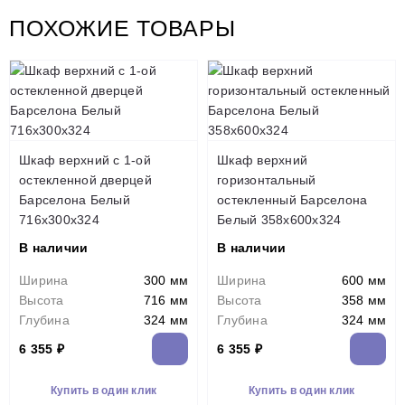
ПОХОЖИЕ ТОВАРЫ
Шкаф верхний с 1-ой
Шкаф верхний
остекленной дверцей
горизонтальный
Барселона Белый
остекленный Барселона
716х300х324
Белый 358х600х324
В наличии
В наличии
Ширина
300 мм
Ширина
600 мм
Высота
716 мм
Высота
358 мм
Глубина
324 мм
Глубина
324 мм
6 355 ₽
6 355 ₽
Купить в один клик
Купить в один клик