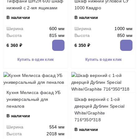
Тиффани ШН2Я 600 шкаф
Шкаф нижний угловой СУ
нижний с 2-мя ящиками
1000 Квадро
В наличии
В наличии
Ширина
600 мм
Ширина
1000 мм
Высота
815 мм
Высота
850 мм
6 360 ₽
6 350 ₽
Купить в один клик
Купить в один клик
Кухня Мелисса фасад УБ
универсальный для
Шкаф верхний с 1-ой
пеналов
дверцей Дублин Special
White/Graphite
В наличии
716*350*318
Ширина
554 мм
В наличии
Высота
2018 мм