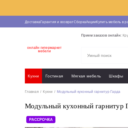
Доставка
Гарантия и возврат
Сборка
Акции
Купить мебель в р
Прием заказов онлайн:
Кр
онлайн гипермаркет
мебели
Кухни
Гостиная
Мягкая мебель
Шкафы
Главная
Кухни
Модульный кухонный гарнитур Гарда
Модульный кухонный гарнитур 
РАССРОЧКА