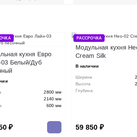
ОЧКА
РАССРОЧКА
Модульная кухня Не
льная кухня Евро
Cream Silk
-03 Белый/Дуб
В наличии
чный
Ширина
ичии
Высота
Глубина
а
2800 мм
2140 мм
а
600 мм
50 ₽
59 850 ₽