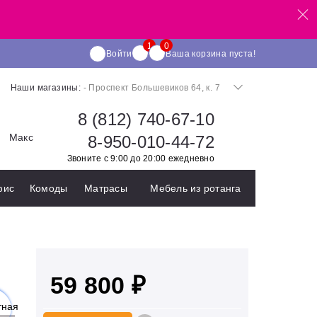
Войти
Ваша корзина пуста!
Наши магазины:
- Проспект Большевиков 64, к. 7
8 (812) 740-67-10
Макс
8-950-010-44-72
Звоните с 9:00 до 20:00 ежедневно
фис
Комоды
Матрасы
Мебель из ротанга
59 800 ₽