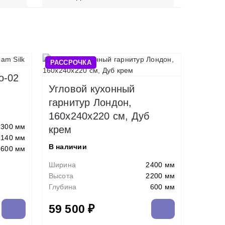
РАССРОЧКА
о-02
Угловой кухонный
гарнитур Лондон,
160х240х220 см, Дуб
2300 мм
крем
2140 мм
В наличии
600 мм
Ширина
2400 мм
Высота
2200 мм
Глубина
600 мм
59 500 ₽