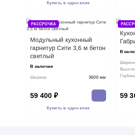
Купить в один клик
РАССРОЧКА
РАССР
Кухо
Модульный кухонный
Габр
гарнитур Сити 3,6 м бетон
В нал
светлый
Ширин
В наличии
Высота
Глубин
Ширина
3600 мм
59 400 ₽
59 3
Купить в один клик