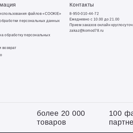
мация
Контакты
 использования файлов «COOKIE»
8-950-010-44-72
Ежедневно с 10.00 до 21.00
обработки персональных данных
Прием заказов онлайн круглосуто
zakaz@komod78.ru
на обработку персональных
и возврат
о
+
более 20 000
100 ф
товаров
партн