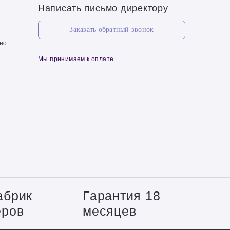
Написать письмо директору
Заказать обратный звонок
чно
Мы принимаем к оплате
абрик
Гарантия 18
еров
месяцев