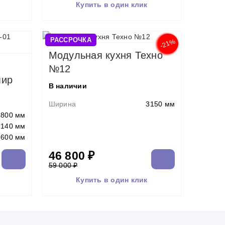
Купить в один клик
РАССРОЧКА
-21%
Модульная кухня Техно
№12
мир
В наличии
Ширина
3150 мм
1800 мм
2140 мм
600 мм
46 800 ₽
59 000 ₽
Купить в один клик