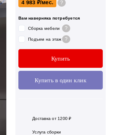
4 983 ₽
?
Вам наверняка потребуется
?
Сборка мебели
?
Подъем на этаж
Купить
Купить в один клик
Доставка от 1200 ₽
Услуга сборки