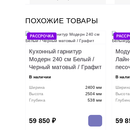
ПОХОЖИЕ ТОВАРЫ
РАССРОЧКА
РАССР
Кухонный гарнитур
Моду
Модерн 240 см Белый /
Лайн
Черный матовый / Графит
песо
В наличии
В нал
Ширина
2400 мм
Ширин
Высота
2504 мм
Высота
Глубина
538 мм
Глубин
59 850 ₽
59 8