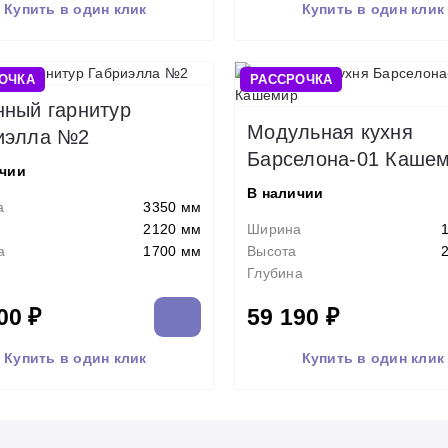
Купить в один клик
Купить в один клик
ОЧКА
РАССРОЧКА
нный гарнитур
Модульная кухня
иэлла №2
Барселона-01 Каше
ичии
В наличии
а
3350 мм
2120 мм
Ширина
а
1700 мм
Высота
Глубина
00 ₽
59 190 ₽
Купить в один клик
Купить в один клик