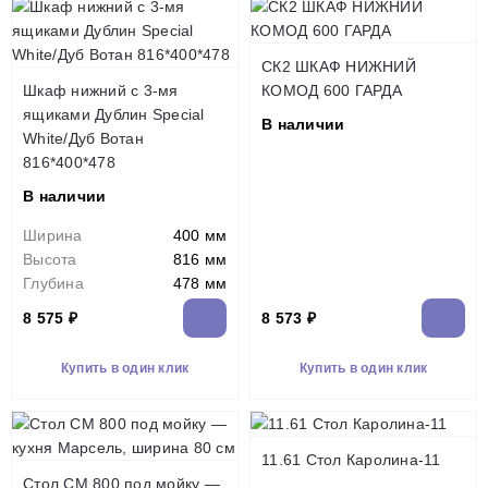
СК2 ШКАФ НИЖНИЙ
Шкаф нижний с 3-мя
КОМОД 600 ГАРДА
ящиками Дублин Special
В наличии
White/Дуб Вотан
816*400*478
В наличии
Ширина
400 мм
Высота
816 мм
Глубина
478 мм
8 575 ₽
8 573 ₽
Купить в один клик
Купить в один клик
11.61 Стол Каролина-11
Стол СМ 800 под мойку —