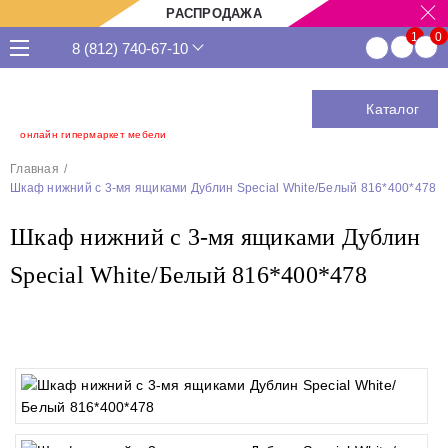
РАСПРОДАЖА
8 (812) 740-67-10
Каталог
онлайн гипермаркет мебели
Главная
Шкаф нижний с 3-мя ящиками Дублин Special White/Белый 816*400*478
Шкаф нижний с 3-мя ящиками Дублин
Special White/Белый 816*400*478