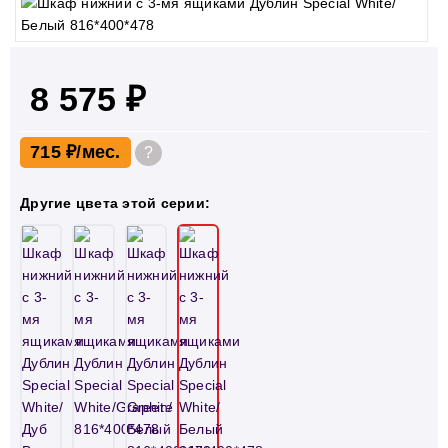
8 575 ₽
715 ₽
?
Другие цвета этой серии: