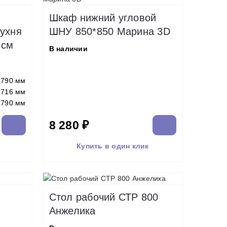
Шкаф нижний угловой
кухня
ШНУ 850*850 Марина 3D
 см
В наличии
790 мм
716 мм
790 мм
8 280 ₽
Купить в один клик
Стол рабочий СТР 800
Анжелика