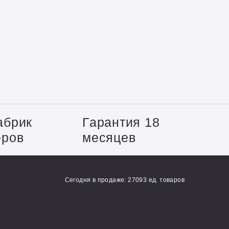
абрик
Гарантия 18
еров
месяцев
Сегодня в продаже: 27093 ед. товаров