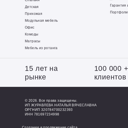
Спальня
Гарантия 
Детская
Портфоли
Прихожая
Модульная мебель
Офис
Комоды
Матрасы
Мебель из ротанга
15 лет на
100 000 
рынке
клиентов
© 2026. Все права защищены.
ИП ЖУРАВЛЕВА НАТАЛЬЯ ВЯЧЕСЛАВНА
ОРГНИП 320784700232393
ИНН 781697234998
Создание и продвижение сайта