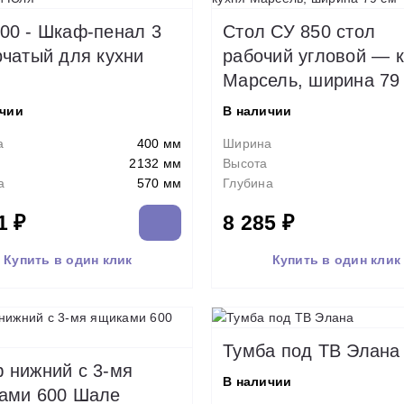
00 - Шкаф-пенал 3
Стол СУ 850 стол
рчатый для кухни
рабочий угловой — 
Марсель, ширина 79
ичии
В наличии
а
400 мм
Ширина
2132 мм
Высота
а
570 мм
Глубина
1 ₽
8 285 ₽
Купить в один клик
Купить в один клик
Тумба под ТВ Элана
 нижний с 3-мя
В наличии
ами 600 Шале