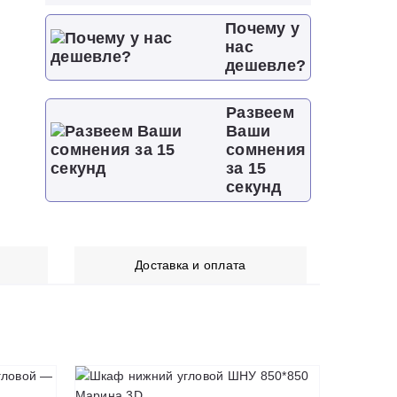
Почему у
нас
дешевле?
Развеем
Ваши
сомнения
за 15
секунд
Доставка и оплата