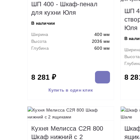
ШП 400 - Шкаф-пенал
ШП 4
для кухни Юля
ство
В наличии
Юля
Ширина
400 мм
В нал
Высота
2036 мм
Глубина
600 мм
Ширин
Высота
Глубин
8 281 ₽
8 28
Купить в один клик
Кухня Мелисса С2Я 800
Шкаф
Шкаф нижний с 2
ящик