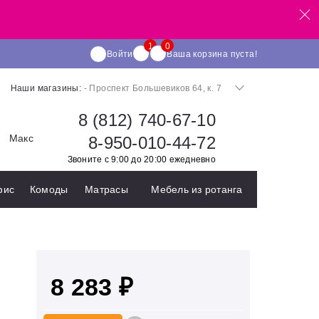
Войти
Ваша корзина пуста!
Наши магазины:
- Проспект Большевиков 64, к. 7
8 (812) 740-67-10
Макс
8-950-010-44-72
Звоните с 9:00 до 20:00 ежедневно
фис
Комоды
Матрасы
Мебель из ротанга
8 283 ₽