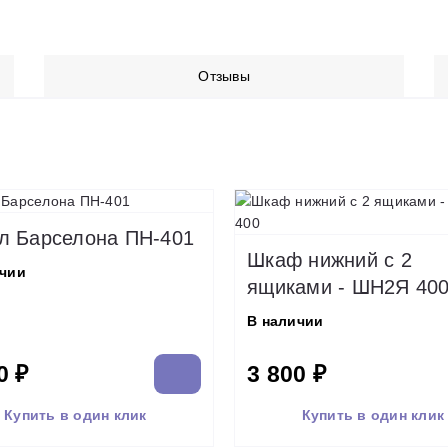
Отзывы
л Барселона ПН-401
Шкаф нижний с 2
ичии
ящиками - ШН2Я 40
В наличии
0 ₽
3 800 ₽
Купить в один клик
Купить в один клик