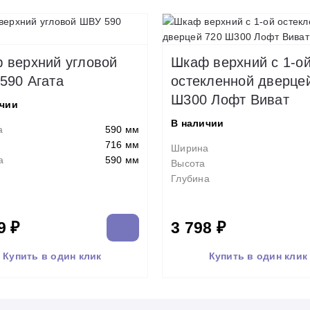
 верхний угловой
Шкаф верхний с 1-о
590 Агата
остекленной дверце
Ш300 Лофт Виват
ичии
В наличии
а
590 мм
716 мм
Ширина
а
590 мм
Высота
Глубина
9 ₽
3 798 ₽
Купить в один клик
Купить в один клик