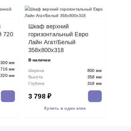
й
Шкаф верхний
й 720
горизонтальный Евро
Лайн Агат/Белый
358х800х318
В наличии
300 мм
716 мм
Ширина
800 мм
320 мм
Высота
358 мм
Глубина
318 мм
3 798 ₽
Купить в один клик