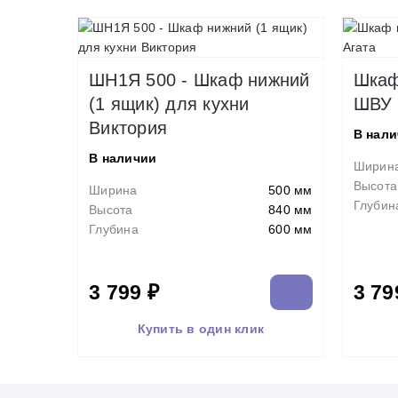
ШН1Я 500 - Шкаф нижний
Шкаф
(1 ящик) для кухни
ШВУ 
Виктория
В нал
В наличии
Ширин
Высота
Ширина
500 мм
Глубин
Высота
840 мм
Глубина
600 мм
3 799 ₽
3 79
Купить в один клик