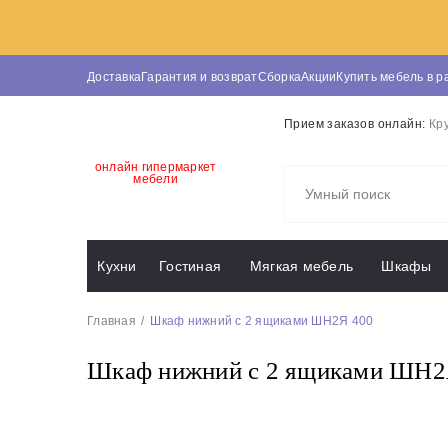
Доставка
Гарантия и возврат
Сборка
Акции
Купить мебель в р
Прием заказов онлайн:
Кр
онлайн гипермаркет
мебели
Кухни
Гостиная
Мягкая мебель
Шкафы
Главная
Шкаф нижний с 2 ящиками ШН2Я 400
Шкаф нижний с 2 ящиками ШН2