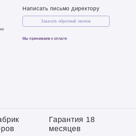
Написать письмо директору
Заказать обратный звонок
чно
Мы принимаем к оплате
абрик
Гарантия 18
еров
месяцев