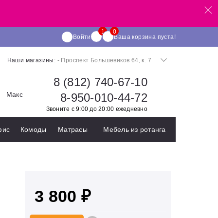
Войти
Ваша корзина пуста!
Наши магазины:
- Проспект Большевиков 64, к. 7
8 (812) 740-67-10
Макс
8-950-010-44-72
Звоните с 9:00 до 20:00 ежедневно
фис
Комоды
Матрасы
Мебель из ротанга
3 800 ₽