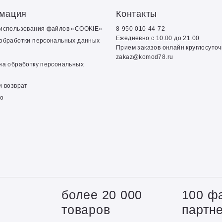
мация
Контакты
 использования файлов «COOKIE»
8-950-010-44-72
Ежедневно с 10.00 до 21.00
обработки персональных данных
Прием заказов онлайн круглосуто
zakaz@komod78.ru
на обработку персональных
и возврат
о
+
более 20 000
100 ф
товаров
партн