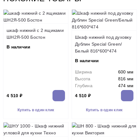
шкаф нижний с 2 ящиками
ШН2Я-500 Бостон
Шкаф нижний под духовку
Дублин Special Green/
В наличии
Белый 816*600*474
В наличии
Ширина
600 мм
Высота
816 мм
Глубина
474 мм
4 510 ₽
4 510 ₽
Купить в один клик
Купить в один клик