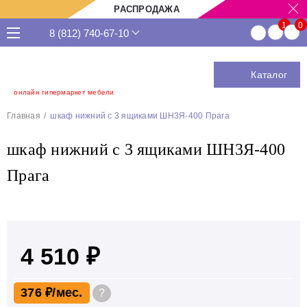
РАСПРОДАЖА
8 (812) 740-67-10
Каталог
онлайн гипермаркет мебели
Главная
шкаф нижний с 3 ящиками ШН3Я-400 Прага
шкаф нижний с 3 ящиками ШН3Я-400
Прага
4 510 ₽
376 ₽
?