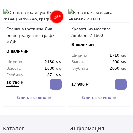
-23%
Стенка в гостиную Лия
Кровать из массива
глянец капучино, графит
Анабель 2 1600
МДФ
В наличии
В наличии
Ширина
1710 мм
Ширина
2130 мм
Высота
900 мм
Высота
1680 мм
Глубина
2060 мм
Глубина
371 мм
13 750 ₽
17 900 ₽
17 900 ₽
Купить в один клик
Купить в один клик
Каталог
Информация