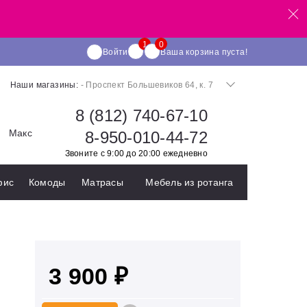
Войти
Ваша корзина пуста!
Наши магазины:
- Проспект Большевиков 64, к. 7
8 (812) 740-67-10
Макс
8-950-010-44-72
Звоните с 9:00 до 20:00 ежедневно
фис
Комоды
Матрасы
Мебель из ротанга
3 900 ₽