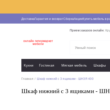
Доставка
Гарантия и возврат
Сборка
Акции
Купить мебель в р
Прием заказов онлайн:
Кр
онлайн гипермаркет
мебели
Кухни
Гостиная
Мягкая мебель
Шкафы
Главная
Шкаф нижний с 3 ящиками - ШН3Я 400
Шкаф нижний с 3 ящиками - ШН