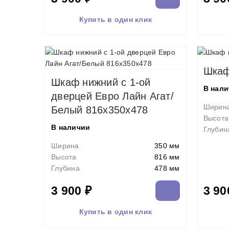
Купить в один клик
Шкаф
Шкаф нижний с 1-ой
В нал
дверцей Евро Лайн Агат/
Ширин
Белый 816х350х478
Высота
В наличии
Глубин
Ширина
350 мм
Высота
816 мм
Глубина
478 мм
3 900 ₽
3 90
Купить в один клик