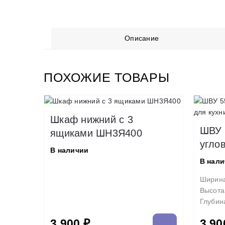
Описание
ПОХОЖИЕ ТОВАРЫ
Шкаф нижний с 3
ШВУ 
ящиками ШН3Я400
угло
В наличии
В нал
Ширин
Высота
Глубин
3 900 ₽
3 90