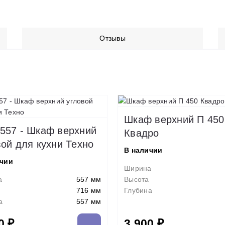
Отзывы
Шкаф верхний П 450
557 - Шкаф верхний
Квадро
вой для кухни Техно
В наличии
ичии
Ширина
а
557 мм
Высота
716 мм
Глубина
а
557 мм
0 ₽
3 900 ₽