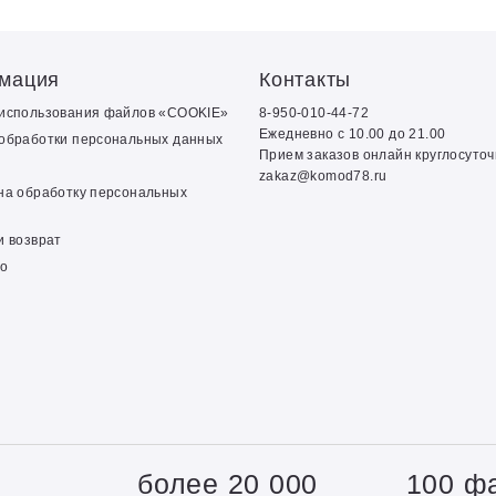
мация
Контакты
 использования файлов «COOKIE»
8-950-010-44-72
Ежедневно с 10.00 до 21.00
обработки персональных данных
Прием заказов онлайн круглосуто
zakaz@komod78.ru
на обработку персональных
и возврат
о
+
более 20 000
100 ф