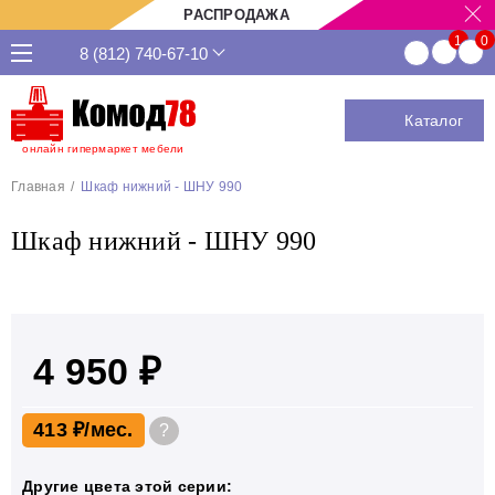
РАСПРОДАЖА
8 (812) 740-67-10
Каталог
онлайн гипермаркет мебели
Главная
Шкаф нижний - ШНУ 990
Шкаф нижний - ШНУ 990
4 950 ₽
413 ₽
?
Другие цвета этой серии: