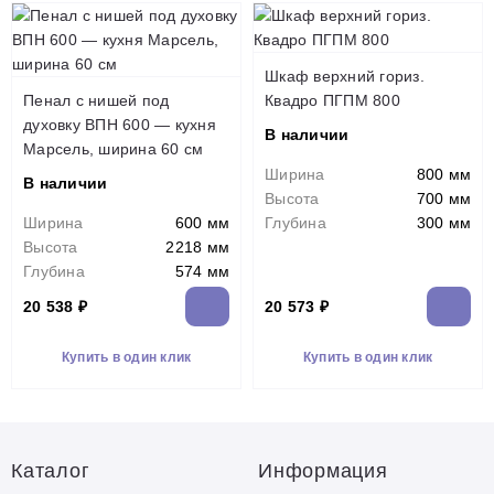
Шкаф верхний гориз.
Пенал с нишей под
Квадро ПГПМ 800
духовку ВПН 600 — кухня
В наличии
Марсель, ширина 60 см
Ширина
800 мм
В наличии
Высота
700 мм
Ширина
600 мм
Глубина
300 мм
Высота
2218 мм
Глубина
574 мм
20 538 ₽
20 573 ₽
Купить в один клик
Купить в один клик
Каталог
Информация