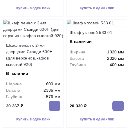
Купить в один клик
Купить в один клик
Шкаф угловой 533.01
В наличии
Шкаф пенал с 2-мя
дверцами Сканди 600Н
Ширина
1020 мм
(для верхних шкафов
Высота
2320 мм
высотой 920)
Глубина
400 мм
В наличии
Ширина
600 мм
Высота
2336 мм
Глубина
576 мм
20 367 ₽
20 330 ₽
Купить в один клик
Купить в один клик