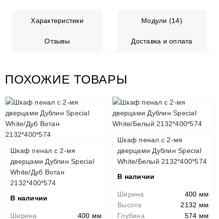
Характеристики
Модули (14)
Отзывы
Доставка и оплата
ПОХОЖИЕ ТОВАРЫ
Шкаф пенал с 2-мя
Шкаф пенал с 2-мя
дверцами Дублин Special
дверцами Дублин Special
White/Белый 2132*400*574
White/Дуб Вотан
В наличии
2132*400*574
Ширина
400 мм
В наличии
Высота
2132 мм
Ширина
400 мм
Глубина
574 мм