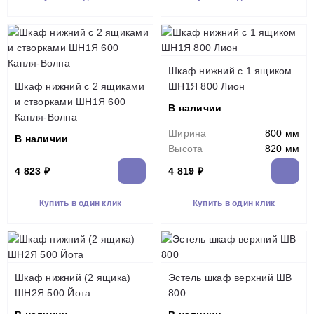
Шкаф нижний с 1 ящиком
Шкаф нижний с 2 ящиками
ШН1Я 800 Лион
и створками ШН1Я 600
В наличии
Капля-Волна
Ширина
800 мм
В наличии
Высота
820 мм
4 823 ₽
4 819 ₽
Купить в один клик
Купить в один клик
Шкаф нижний (2 ящика)
Эстель шкаф верхний ШВ
ШН2Я 500 Йота
800