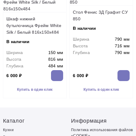
Стол Фенис 3Д Графит СУ
Шкаф нижний
850
бутылочница Фрейм White
В наличии
Silk / Белый 816х150х484
Ширина
790 мм
В наличии
Высота
716 мм
Ширина
150 мм
Глубина
790 мм
Высота
816 мм
Глубина
484 мм
6 000 ₽
6 000 ₽
Купить в один клик
Купить в один клик
Каталог
Информация
Кухни
Политика использования файлов
«COOKIE»