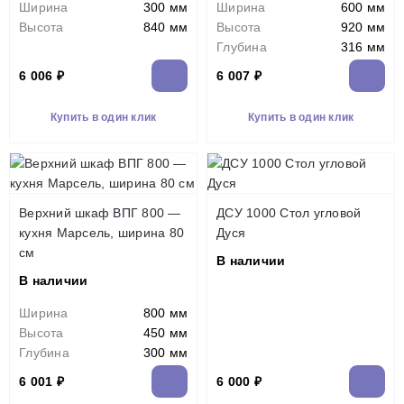
Ширина
300 мм
Ширина
600 мм
Высота
840 мм
Высота
920 мм
Глубина
316 мм
6 006 ₽
6 007 ₽
Купить в один клик
Купить в один клик
Верхний шкаф ВПГ 800 —
ДСУ 1000 Стол угловой
кухня Марсель, ширина 80
Дуся
см
В наличии
В наличии
Ширина
800 мм
Высота
450 мм
Глубина
300 мм
6 001 ₽
6 000 ₽