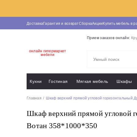
Доставка
Гарантия и возврат
Сборка
Акции
Купить мебель в р
Прием заказов онлайн:
Кр
онлайн гипермаркет
мебели
Кухни
Гостиная
Мягкая мебель
Шкафы
Главная
Шкаф верхний прямой угловой горизонтальный Ду
Шкаф верхний прямой угловой г
Вотан 358*1000*350