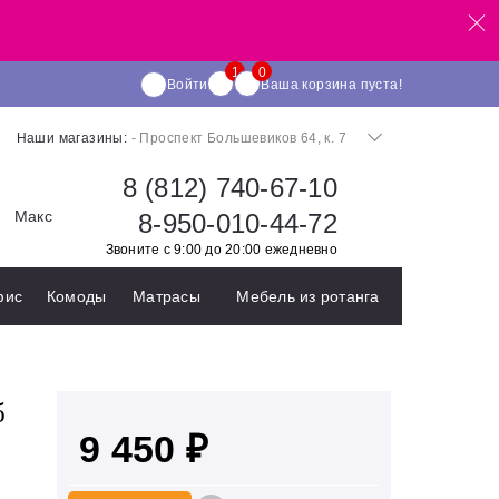
Войти
Ваша корзина пуста!
Наши магазины:
- Проспект Большевиков 64, к. 7
8 (812) 740-67-10
Макс
8-950-010-44-72
Звоните с 9:00 до 20:00 ежедневно
фис
Комоды
Матрасы
Мебель из ротанга
б
9 450 ₽