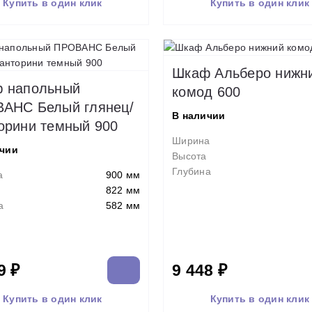
Купить в один клик
Купить в один клик
Шкаф Альберо нижн
 напольный
комод 600
АНС Белый глянец/
В наличии
орини темный 900
Ширина
ичии
Высота
Глубина
а
900 мм
822 мм
а
582 мм
9 ₽
9 448 ₽
Купить в один клик
Купить в один клик