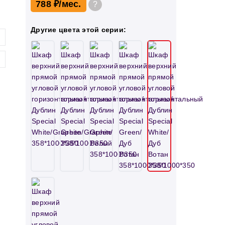
788 ₽
?
Другие цвета этой серии: