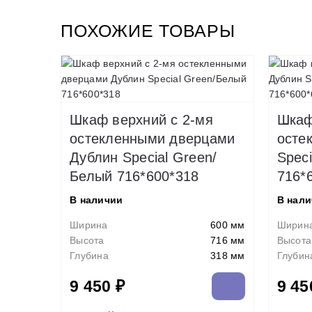
ПОХОЖИЕ ТОВАРЫ
Шкаф верхний с 2-мя
Шкаф
остекленными дверцами
осте
Дублин Special Green/
Speci
Белый 716*600*318
716*
В наличии
В нал
Ширина
600 мм
Ширин
Высота
716 мм
Высота
Глубина
318 мм
Глубин
9 450 ₽
9 45