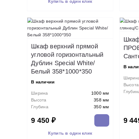
Купить в один клик
Шкаф
Шкаф верхний прямой
ПРОВ
угловой горизонтальный
Сант
Дублин Special White/
В нал
Белый 358*1000*350
Ширин
В наличии
Высота
Глубин
Ширина
1000 мм
Высота
358 мм
Глубина
350 мм
9 450 ₽
9 44
Купить в один клик