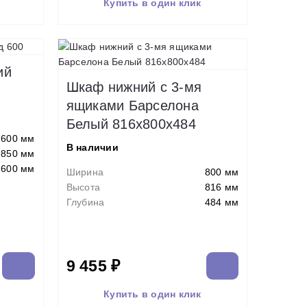
Купить в один клик
ий
Шкаф нижний с 3-мя
ящиками Барселона
Белый 816х800х484
600 мм
В наличии
850 мм
600 мм
Ширина
800 мм
Высота
816 мм
Глубина
484 мм
9 455 ₽
Купить в один клик