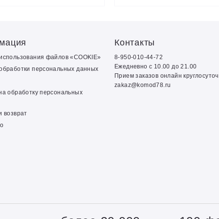
мация
Контакты
 использования файлов «COOKIE»
8-950-010-44-72
Ежедневно с 10.00 до 21.00
обработки персональных данных
Прием заказов онлайн круглосуто
zakaz@komod78.ru
на обработку персональных
и возврат
о