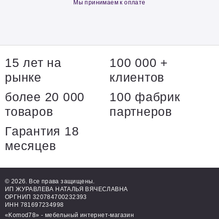
Мы принимаем к оплате
15 лет на
100 000 +
рынке
клиентов
более 20 000
100 фабрик
товаров
партнеров
Гарантия 18
месяцев
© 2026. Все права защищены.
ИП ЖУРАВЛЕВА НАТАЛЬЯ ВЯЧЕСЛАВНА
ОРГНИП 320784700232393
ИНН 781697234998
«Komod78» - мебельный интернет-магазин