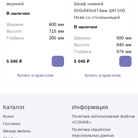
верхний
Шкаф нижний
500х840х474мм ШН 500
В наличии
Нови со столешницей
Ширина
600 мм
В наличии
Высота
715 мм
Глубина
300 мм
Ширина
500 мм
Высота
840 мм
Глубина
474 мм
5 040 ₽
5 040 ₽
Купить в один клик
Купить в один клик
Каталог
Информация
Кухни
Политика использования файлов
«COOKIE»
Гостиная
Политика обработки
Мягкая мебель
персональных данных