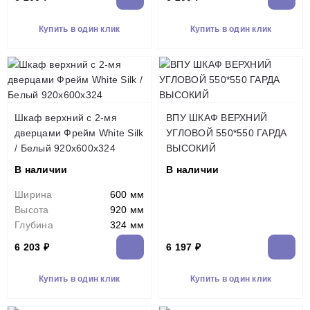
Купить в один клик
Купить в один клик
Шкаф верхний с 2-мя
ВПУ ШКАФ ВЕРХНИЙ
дверцами Фрейм White Silk
УГЛОВОЙ 550*550 ГАРДА
/ Белый 920х600х324
ВЫСОКИЙ
В наличии
В наличии
Ширина
600 мм
Высота
920 мм
Глубина
324 мм
6 203 ₽
6 197 ₽
Купить в один клик
Купить в один клик