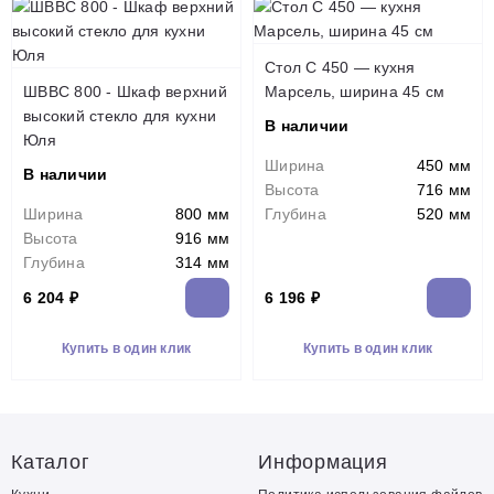
Стол С 450 — кухня
ШВВС 800 - Шкаф верхний
Марсель, ширина 45 см
высокий стекло для кухни
В наличии
Юля
Ширина
450 мм
В наличии
Высота
716 мм
Ширина
800 мм
Глубина
520 мм
Высота
916 мм
Глубина
314 мм
6 204 ₽
6 196 ₽
Купить в один клик
Купить в один клик
Каталог
Информация