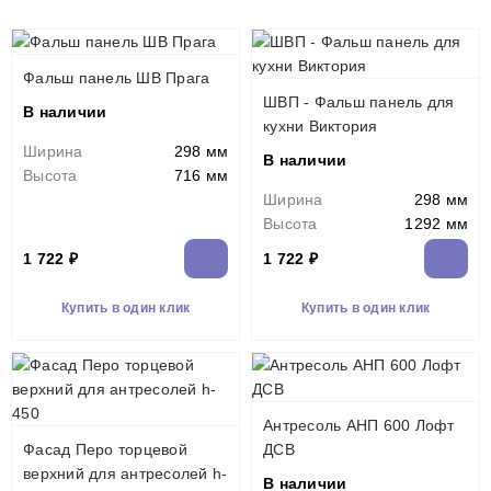
Фальш панель ШВ Прага
ШВП - Фальш панель для
В наличии
кухни Виктория
Ширина
298 мм
В наличии
Высота
716 мм
Ширина
298 мм
Высота
1292 мм
1 722 ₽
1 722 ₽
Купить в один клик
Купить в один клик
Антресоль АНП 600 Лофт
Фасад Перо торцевой
ДСВ
верхний для антресолей h-
В наличии