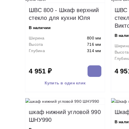
ШВС 800 - Шкаф верхний
ШВС 
стекло для кухни Юля
стек
Викт
В наличии
В нал
Ширина
800 мм
Высота
716 мм
Ширин
Глубина
314 мм
Высота
Глубин
4 951 ₽
4 95
Купить в один клик
шкаф нижний угловой 990
Шкаф
ШНУ990
В нал