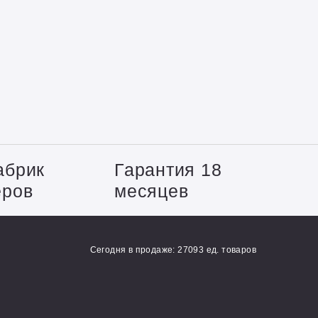
абрик
Гарантия 18
еров
месяцев
Сегодня в продаже: 27093 ед. товаров