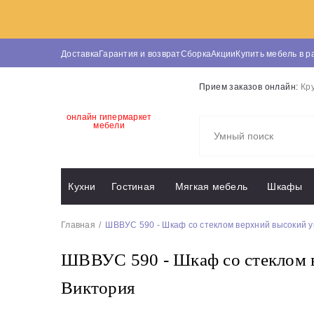
Доставка
Гарантия и возврат
Сборка
Акции
Купить мебель в р
Прием заказов онлайн:
Кр
онлайн гипермаркет
мебели
Кухни
Гостиная
Мягкая мебель
Шкафы
Главная
ШВВУС 590 - Шкаф со стеклом верхний высокий у
ШВВУС 590 - Шкаф со стеклом в
Виктория