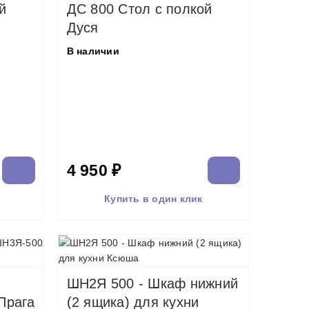
й
ДС 800 Стол с полкой
Дуся
В наличии
4 950 ₽
Купить в один клик
ШН2Я 500 - Шкаф нижний
Прага
(2 ящика) для кухни