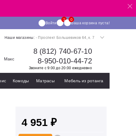
Войти
Ваша корзина пуста!
Наши магазины:
- Проспект Большевиков 64, к. 7
8 (812) 740-67-10
Макс
8-950-010-44-72
Звоните с 9:00 до 20:00 ежедневно
фис
Комоды
Матрасы
Мебель из ротанга
4 951 ₽