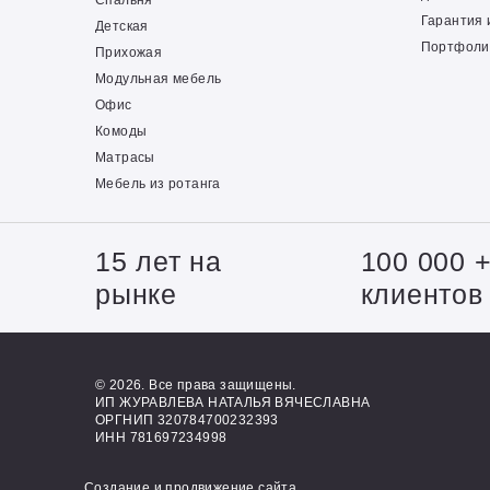
Спальня
Гарантия 
Детская
Портфоли
Прихожая
Модульная мебель
Офис
Комоды
Матрасы
Мебель из ротанга
15 лет на
100 000 
рынке
клиентов
© 2026. Все права защищены.
ИП ЖУРАВЛЕВА НАТАЛЬЯ ВЯЧЕСЛАВНА
ОРГНИП 320784700232393
ИНН 781697234998
Создание и продвижение сайта