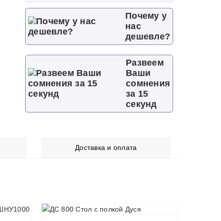
Почему у
нас
дешевле?
Развеем
Ваши
сомнения
за 15
секунд
Доставка и оплата