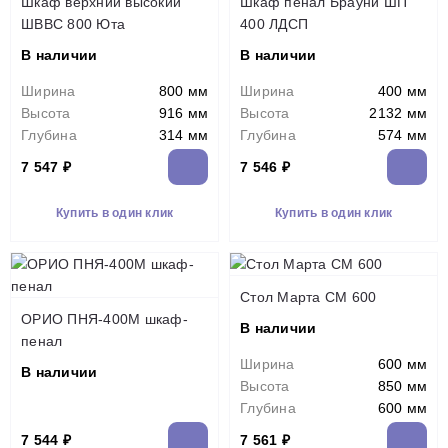
Шкаф верхний высокий
Шкаф пенал Брауни ШП
ШВВС 800 Юта
400 ЛДСП
В наличии
В наличии
Ширина
800 мм
Ширина
400 мм
Высота
916 мм
Высота
2132 мм
Глубина
314 мм
Глубина
574 мм
7 547 ₽
7 546 ₽
Купить в один клик
Купить в один клик
Стол Марта СМ 600
ОРИО ПНЯ-400М шкаф-
В наличии
пенал
Ширина
600 мм
В наличии
Высота
850 мм
Глубина
600 мм
7 544 ₽
7 561 ₽