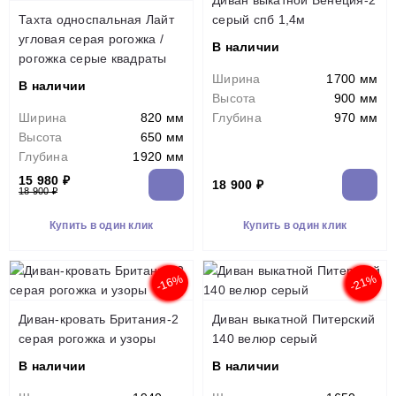
Диван выкатной Венеция-2
Тахта односпальная Лайт
серый спб 1,4м
угловая серая рогожка /
В наличии
рогожка серые квадраты
Ширина
1700 мм
В наличии
Высота
900 мм
Ширина
820 мм
Глубина
970 мм
Высота
650 мм
Глубина
1920 мм
15 980 ₽
18 900 ₽
18 900 ₽
Купить в один клик
Купить в один клик
-16%
-21%
Диван-кровать Британия-2
Диван выкатной Питерский
серая рогожка и узоры
140 велюр серый
В наличии
В наличии