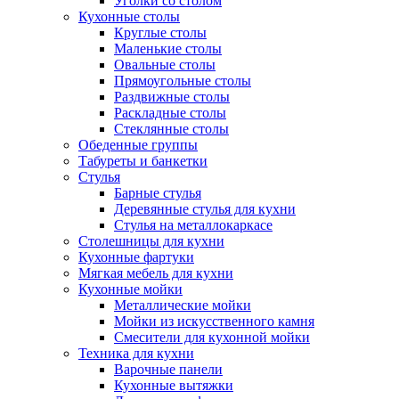
Уголки со столом
Кухонные столы
Круглые столы
Маленькие столы
Овальные столы
Прямоугольные столы
Раздвижные столы
Раскладные столы
Стеклянные столы
Обеденные группы
Табуреты и банкетки
Стулья
Барные стулья
Деревянные стулья для кухни
Стулья на металлокаркасе
Столешницы для кухни
Кухонные фартуки
Мягкая мебель для кухни
Кухонные мойки
Металлические мойки
Мойки из искусственного камня
Смесители для кухонной мойки
Техника для кухни
Варочные панели
Кухонные вытяжки