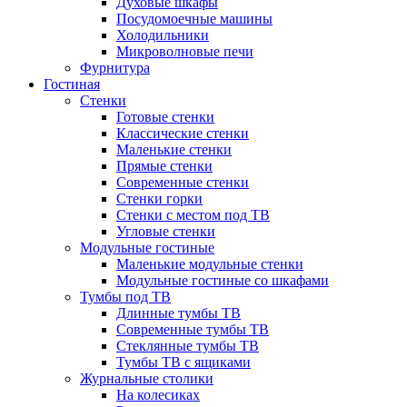
Духовые шкафы
Посудомоечные машины
Холодильники
Микроволновые печи
Фурнитура
Гостиная
Стенки
Готовые стенки
Классические стенки
Маленькие стенки
Прямые стенки
Современные стенки
Стенки горки
Стенки с местом под ТВ
Угловые стенки
Модульные гостиные
Маленькие модульные стенки
Модульные гостиные со шкафами
Тумбы под ТВ
Длинные тумбы ТВ
Современные тумбы ТВ
Стеклянные тумбы ТВ
Тумбы ТВ с ящиками
Журнальные столики
На колесиках