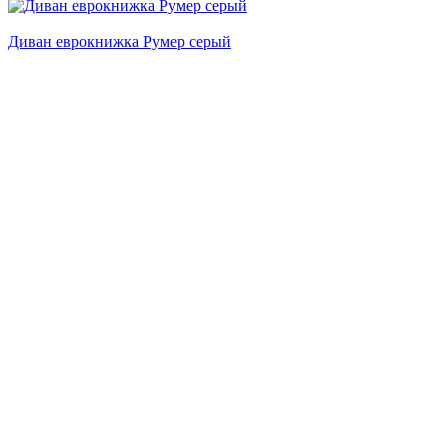
Диван еврокнижка Румер серый