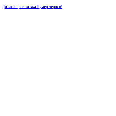
Диван еврокнижка Румер черный