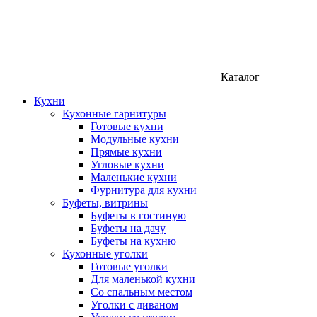
Каталог
Кухни
Кухонные гарнитуры
Готовые кухни
Модульные кухни
Прямые кухни
Угловые кухни
Маленькие кухни
Фурнитура для кухни
Буфеты, витрины
Буфеты в гостиную
Буфеты на дачу
Буфеты на кухню
Кухонные уголки
Готовые уголки
Для маленькой кухни
Со спальным местом
Уголки с диваном