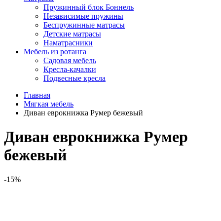
Пружинный блок Боннель
Независимые пружины
Беспружинные матрасы
Детские матрасы
Наматрасники
Мебель из ротанга
Садовая мебель
Кресла-качалки
Подвесные кресла
Главная
Мягкая мебель
Диван еврокнижка Румер бежевый
Диван еврокнижка Румер
бежевый
-15%