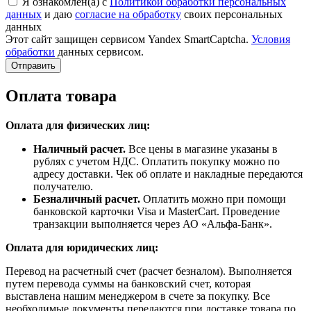
Я ознакомлен(а) с
Политикой обработки персональных
данных
и даю
согласие на обработку
своих персональных
данных
Этот сайт защищен сервисом Yandex SmartCaptcha.
Условия
обработки
данных сервисом.
Отправить
Оплата товара
Оплата для физических лиц:
Наличный расчет.
Все цены в магазине указаны в
рублях с учетом НДС. Оплатить покупку можно по
адресу доставки. Чек об оплате и накладные передаются
получателю.
Безналичный расчет.
Оплатить можно при помощи
банковской карточки Visa и MasterCart. Проведение
транзакции выполняется через АО «Альфа-Банк».
Оплата для юридических лиц:
Перевод на расчетный счет (расчет безналом). Выполняется
путем перевода суммы на банковский счет, которая
выставлена нашим менеджером в счете за покупку. Все
необходимые документы передаются при доставке товара по