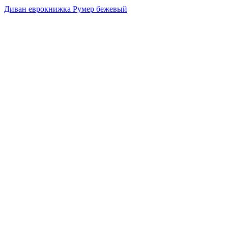
Диван еврокнижка Румер бежевый