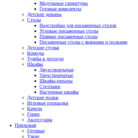
Модульные гарнитуры
Готовые комплекты
Детские диваны
Столы
Надстройки для письменных столов
Угловые письменные столы
Прямые письменные столы
Письменные столы с ящиками и полками
Детские стулья
Комоды
Тумбы в детскую
Шкафы
Двухстворчатые
Трехстворчатые
Шкафы-пеналы
Стеллажи
Настенные шкафы
Детские полки
Игровые площадки
Качели
Горки
Аксессуары
Прихожая
Готовые
Узкие