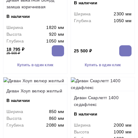
Диван выкатной Боярд
В наличии
замша коричневая
Ширина
2300 мм
В наличии
Глубина
1050 мм
Ширина
1820 мм
Высота
920 мм
Глубина
1050 мм
18 795 ₽
25 500 ₽
25 500 ₽
Купить в один клик
Купить в один клик
Диван Хоуп велюр желтый
Диван Скарлетт 1400
В наличии
седафлекс
Ширина
850 мм
В наличии
Высота
860 мм
Глубина
2080 мм
Ширина
2000 мм
Высота
1000 мм