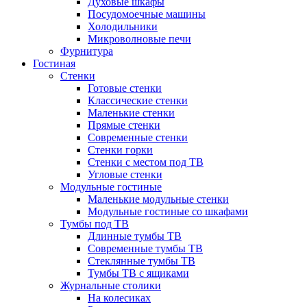
Духовые шкафы
Посудомоечные машины
Холодильники
Микроволновые печи
Фурнитура
Гостиная
Стенки
Готовые стенки
Классические стенки
Маленькие стенки
Прямые стенки
Современные стенки
Стенки горки
Стенки с местом под ТВ
Угловые стенки
Модульные гостиные
Маленькие модульные стенки
Модульные гостиные со шкафами
Тумбы под ТВ
Длинные тумбы ТВ
Современные тумбы ТВ
Стеклянные тумбы ТВ
Тумбы ТВ с ящиками
Журнальные столики
На колесиках