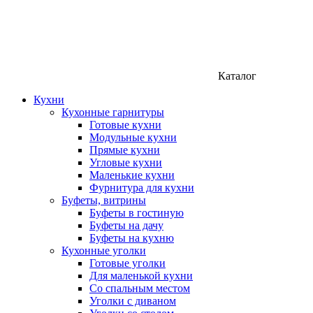
Каталог
Кухни
Кухонные гарнитуры
Готовые кухни
Модульные кухни
Прямые кухни
Угловые кухни
Маленькие кухни
Фурнитура для кухни
Буфеты, витрины
Буфеты в гостиную
Буфеты на дачу
Буфеты на кухню
Кухонные уголки
Готовые уголки
Для маленькой кухни
Со спальным местом
Уголки с диваном