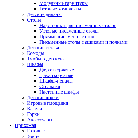
Модульные гарнитуры
Готовые комплекты
Детские диваны
Столы
Надстройки для письменных столов
Угловые письменные столы
Прямые письменные столы
Письменные столы с ящиками и полками
Детские стулья
Комоды
Тумбы в детскую
Шкафы
Двухстворчатые
Трехстворчатые
Шкафы-пеналы
Стеллажи
Настенные шкафы
Детские полки
Игровые площадки
Качели
Горки
Аксессуары
Прихожая
Готовые
Узкие