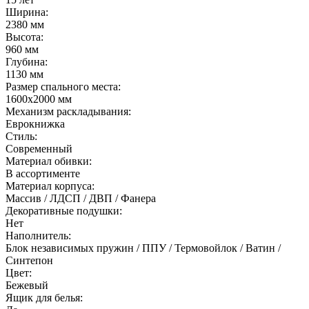
Ширина:
2380 мм
Высота:
960 мм
Глубина:
1130 мм
Размер спального места:
1600х2000 мм
Механизм раскладывания:
Еврокнижка
Стиль:
Современный
Материал обивки:
В ассортименте
Материал корпуса:
Массив / ЛДСП / ДВП / Фанера
Декоративные подушки:
Нет
Наполнитель:
Блок независимых пружин / ППУ / Термовойлок / Ватин /
Синтепон
Цвет:
Бежевый
Ящик для белья: