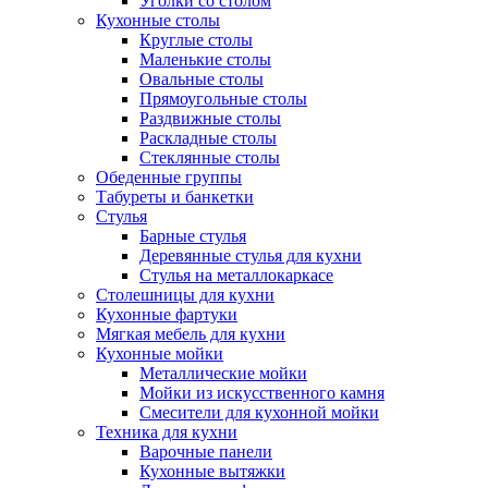
Уголки со столом
Кухонные столы
Круглые столы
Маленькие столы
Овальные столы
Прямоугольные столы
Раздвижные столы
Раскладные столы
Стеклянные столы
Обеденные группы
Табуреты и банкетки
Стулья
Барные стулья
Деревянные стулья для кухни
Стулья на металлокаркасе
Столешницы для кухни
Кухонные фартуки
Мягкая мебель для кухни
Кухонные мойки
Металлические мойки
Мойки из искусственного камня
Смесители для кухонной мойки
Техника для кухни
Варочные панели
Кухонные вытяжки