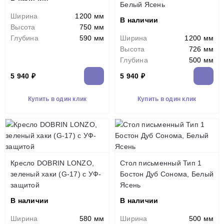
Белый Ясень
Ширина
1200 мм
В наличии
Высота
750 мм
Глубина
590 мм
Ширина
1200 мм
Высота
726 мм
Глубина
500 мм
5 940 ₽
5 940 ₽
Купить в один клик
Купить в один клик
Кресло DOBRIN LONZO,
Стол письменный Тип 1
зеленый хаки (G-17) c УФ-
Бостон Дуб Сонома, Белый
защитой
Ясень
В наличии
В наличии
Ширина
580 мм
Ширина
500 мм