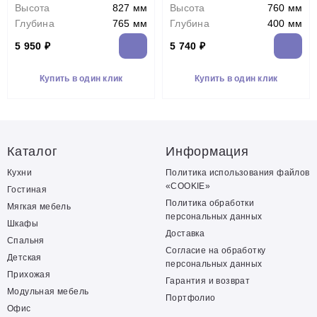
Высота
827 мм
Высота
760 мм
Глубина
765 мм
Глубина
400 мм
5 950 ₽
5 740 ₽
Купить в один клик
Купить в один клик
Каталог
Информация
Кухни
Политика использования файлов
«COOKIE»
Гостиная
Политика обработки
Мягкая мебель
персональных данных
Шкафы
Доставка
Спальня
Согласие на обработку
Детская
персональных данных
Прихожая
Гарантия и возврат
Модульная мебель
Портфолио
Офис